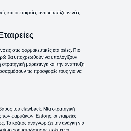
, και οι εταιρείες αντιμετωπίζουν νέες
Εταιρείες
σεις στις φαρμακευτικές εταιρείες. Πιο
 ευρώ θα υποχρεωθούν να υπολογίζουν
 στρατηγική μάρκετινγκ και την ανάπτυξη
ροσαρμόσουν τις προσφορές τους για να
 βάρος του clawback. Μία στρατηγική
ς των φαρμάκων. Επίσης, οι εταιρείες
. Το κράτος αναγνωρίζει την ανάγκη για
πλαίσιο χρηματοδότησης πρέπει να