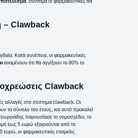
αποτέλεσμα
, σύντομα οι φαρμακευτικές θα
 – Clawback
δαία. Κατά συνέπεια, οι φαρμακευτικές
αι
αναμένουν ότι θα αγγίξουν το 80% το
ποχρεώσεις Clawback
ές αλλαγές στο σύστημα clawback. Οι
ν το σύνολο του έτους, και αυτό προκαλεί
Γεωργιάδης παρουσίασε το νομοσχέδιο, το
ιμή έως 5 ευρώ εξαιρούνται από το
 ευρώ, οι φαρμακευτικές εταιρείες