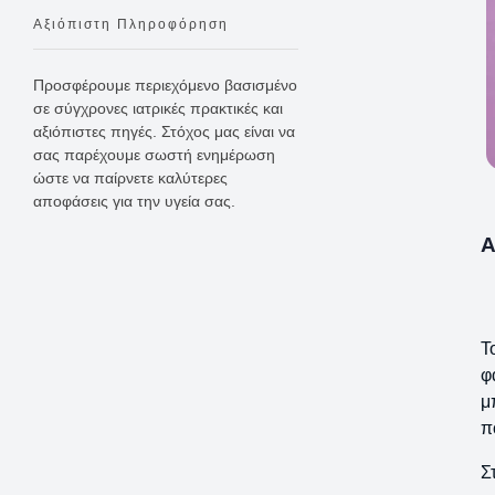
Αξιόπιστη Πληροφόρηση
Προσφέρουμε περιεχόμενο βασισμένο
σε σύγχρονες ιατρικές πρακτικές και
αξιόπιστες πηγές. Στόχος μας είναι να
σας παρέχουμε σωστή ενημέρωση
ώστε να παίρνετε καλύτερες
αποφάσεις για την υγεία σας.
Α
Τ
φ
μ
π
Σ