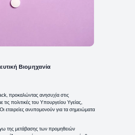
ευτική Βιομηχανία
ack, προκαλώντας ανησυχία στις
ε τις πολιτικές του Υπουργείου Υγείας,
 Οι εταιρείες ανυπομονούν για τα σημειώματα
όγω της μετάβασης των προμηθειών