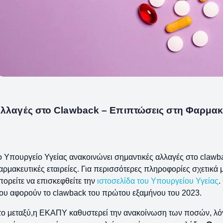
λλαγές στο Clawback – Επιπτώσεις στη Φαρμακ
ο Υπουργείο Υγείας ανακοινώνει σημαντικές αλλαγές στο clawb
αρμακευτικές εταιρείες. Για περισσότερες πληροφορίες σχετικά μ
πορείτε να επισκεφθείτε την
ιστοσελίδα του Υπουργείου Υγείας
.
ου αφορούν το clawback του πρώτου εξαμήνου του 2023.
το μεταξύ,η ΕΚΑΠΥ καθυστερεί την ανακοίνωση των ποσών, λ