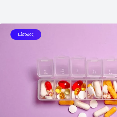
Είσοδος