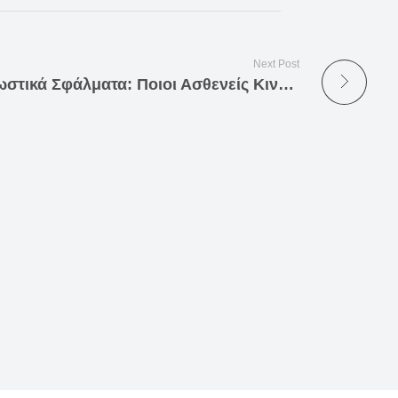
Next Post
Διαγνωστικά Σφάλματα: Ποιοι Ασθενείς Κινδυνεύουν Περισσότερο;