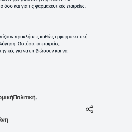
ο όσο και για τις φαρμακευτικές εταιρείες.
τωπίζουν προκλήσεις καθώς η φαρμακευτική
λόγηση. Ωστόσο, οι εταιρείες
ηγικές για να επιβιώσουν και να
ομικήΠολιτική
,
άνη