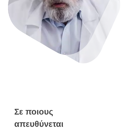
Σε ποιους
απευθύνεται