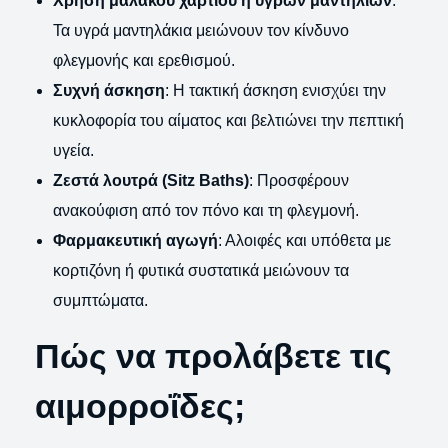
Χρήση μαλακού χαρτιού ή υγρών μαντηλιών
:
Τα υγρά μαντηλάκια μειώνουν τον κίνδυνο
φλεγμονής και ερεθισμού.
Συχνή άσκηση
: Η τακτική άσκηση ενισχύει την
κυκλοφορία του αίματος και βελτιώνει την πεπτική
υγεία.
Ζεστά λουτρά (Sitz Baths)
: Προσφέρουν
ανακούφιση από τον πόνο και τη φλεγμονή.
Φαρμακευτική αγωγή
: Αλοιφές και υπόθετα με
κορτιζόνη ή φυτικά συστατικά μειώνουν τα
συμπτώματα.
Πώς να προλάβετε τις
αιμορροΐδες;