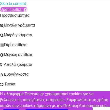
Skip to content
Open toolbar
Προσβασιμότητα
Μεγάλα γράμματα
Μικρά γράμματα
Γκρί αντίθεση
Μεγάλη αντίθεση
Απαλά χρώματα
Ευανάγνωστα
Reset
Η πλατφόρμα Telecare.gr χρησιμοποιεί cookies για να
βελτιώνει τις παρεχόμενες υπηρεσίες. Συμφωνείτε με τη χρήση
αυτών των cookies σύμφωνα με την Πολιτική Απορρήτου μας ;