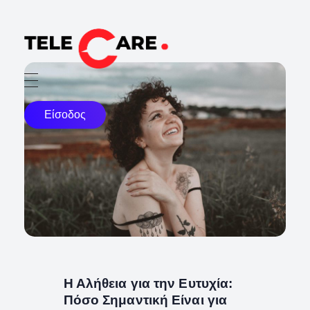
TELECARE
TELECARE | Ιατροί, νοσηλευτές & πραγματικές εξετάσεις σε λίγα λεπτά
Είσοδος
Η Αλήθεια για την Ευτυχία:
Πόσο Σημαντική Είναι για