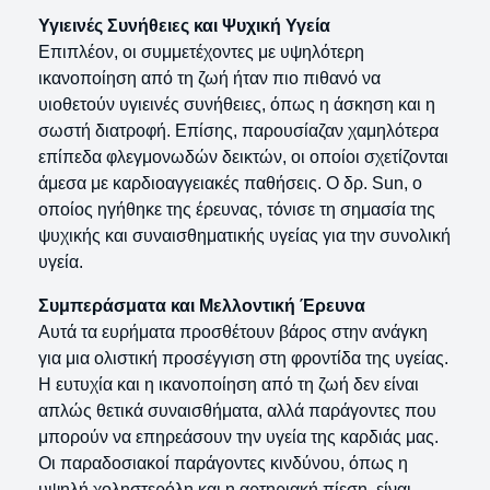
Υγιεινές Συνήθειες και Ψυχική Υγεία
Επιπλέον, οι συμμετέχοντες με υψηλότερη
ικανοποίηση από τη ζωή ήταν πιο πιθανό να
υιοθετούν υγιεινές συνήθειες, όπως η άσκηση και η
σωστή διατροφή. Επίσης, παρουσίαζαν χαμηλότερα
επίπεδα φλεγμονωδών δεικτών, οι οποίοι σχετίζονται
άμεσα με καρδιοαγγειακές παθήσεις. Ο δρ. Sun, ο
οποίος ηγήθηκε της έρευνας, τόνισε τη σημασία της
ψυχικής και συναισθηματικής υγείας για την συνολική
υγεία.
Συμπεράσματα και Μελλοντική Έρευνα
Αυτά τα ευρήματα προσθέτουν βάρος στην ανάγκη
για μια ολιστική προσέγγιση στη φροντίδα της υγείας.
Η ευτυχία και η ικανοποίηση από τη ζωή δεν είναι
απλώς θετικά συναισθήματα, αλλά παράγοντες που
μπορούν να επηρεάσουν την υγεία της καρδιάς μας.
Οι παραδοσιακοί παράγοντες κινδύνου, όπως η
υψηλή χοληστερόλη και η αρτηριακή πίεση, είναι