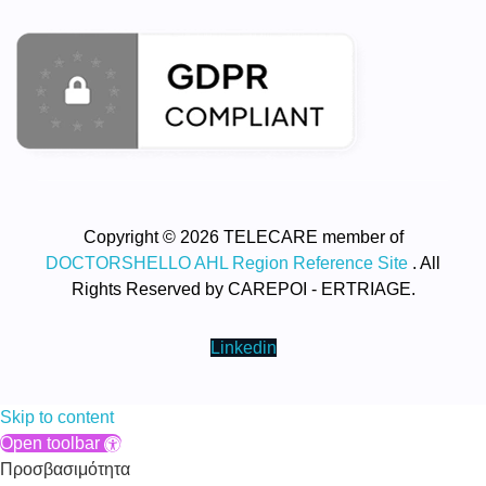
Copyright © 2026 TELECARE member of
DOCTORSHELLO AHL Region Reference Site
. All
Rights Reserved by CAREPOI - ERTRIAGE.
Linkedin
Skip to content
Open toolbar
Προσβασιμότητα