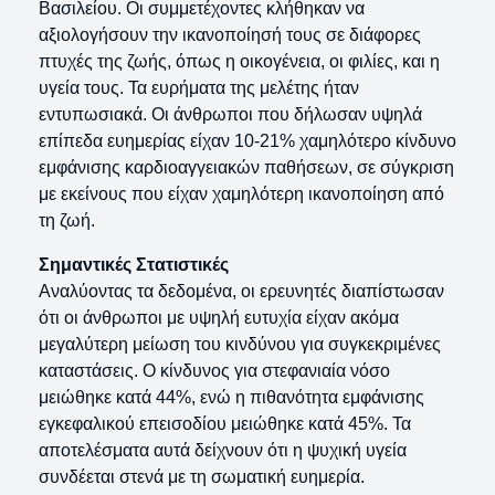
Βασιλείου. Οι συμμετέχοντες κλήθηκαν να
αξιολογήσουν την ικανοποίησή τους σε διάφορες
πτυχές της ζωής, όπως η οικογένεια, οι φιλίες, και η
υγεία τους. Τα ευρήματα της μελέτης ήταν
εντυπωσιακά. Οι άνθρωποι που δήλωσαν υψηλά
επίπεδα ευημερίας είχαν 10-21% χαμηλότερο κίνδυνο
εμφάνισης καρδιοαγγειακών παθήσεων, σε σύγκριση
με εκείνους που είχαν χαμηλότερη ικανοποίηση από
τη ζωή.
Σημαντικές Στατιστικές
Αναλύοντας τα δεδομένα, οι ερευνητές διαπίστωσαν
ότι οι άνθρωποι με υψηλή ευτυχία είχαν ακόμα
μεγαλύτερη μείωση του κινδύνου για συγκεκριμένες
καταστάσεις. Ο κίνδυνος για στεφανιαία νόσο
μειώθηκε κατά 44%, ενώ η πιθανότητα εμφάνισης
εγκεφαλικού επεισοδίου μειώθηκε κατά 45%. Τα
αποτελέσματα αυτά δείχνουν ότι η ψυχική υγεία
συνδέεται στενά με τη σωματική ευημερία.