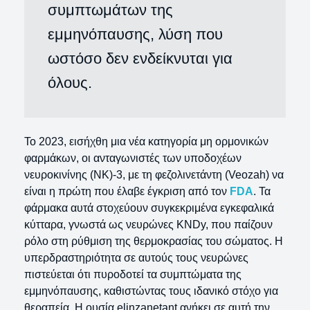
συμπτωμάτων της
εμμηνόπαυσης, λύση που
ωστόσο δεν ενδείκνυται για
όλους.
Το 2023, εισήχθη μια νέα κατηγορία μη ορμονικών
φαρμάκων, οι ανταγωνιστές των υποδοχέων
νευροκινίνης (ΝΚ)-3, με τη φεζολινετάντη (Veozah) να
είναι η πρώτη που έλαβε έγκριση από τον
FDA
. Τα
φάρμακα αυτά στοχεύουν συγκεκριμένα εγκεφαλικά
κύτταρα, γνωστά ως νευρώνες KNDy, που παίζουν
ρόλο στη ρύθμιση της θερμοκρασίας του σώματος. Η
υπερδραστηριότητα σε αυτούς τους νευρώνες
πιστεύεται ότι πυροδοτεί τα συμπτώματα της
εμμηνόπαυσης, καθιστώντας τους ιδανικό στόχο για
θεραπεία. Η ουσία elinzanetant ανήκει σε αυτή την