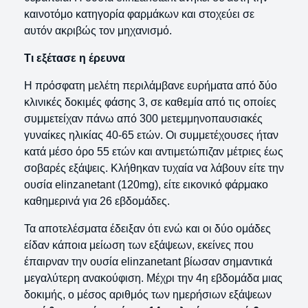
καινοτόμο κατηγορία φαρμάκων και στοχεύει σε
αυτόν ακριβώς τον μηχανισμό.
Τι εξέτασε η έρευνα
Η πρόσφατη μελέτη περιλάμβανε ευρήματα από δύο
κλινικές δοκιμές φάσης 3, σε καθεμία από τις οποίες
συμμετείχαν πάνω από 300 μετεμμηνοπαυσιακές
γυναίκες ηλικίας 40-65 ετών. Οι συμμετέχουσες ήταν
κατά μέσο όρο 55 ετών και αντιμετώπιζαν μέτριες έως
σοβαρές εξάψεις. Κλήθηκαν τυχαία να λάβουν είτε την
ουσία elinzanetant (120mg), είτε εικονικό φάρμακο
καθημερινά για 26 εβδομάδες.
Τα αποτελέσματα έδειξαν ότι ενώ και οι δύο ομάδες
είδαν κάποια μείωση των εξάψεων, εκείνες που
έπαιρναν την ουσία elinzanetant βίωσαν σημαντικά
μεγαλύτερη ανακούφιση. Μέχρι την 4η εβδομάδα μιας
δοκιμής, ο μέσος αριθμός των ημερήσιων εξάψεων