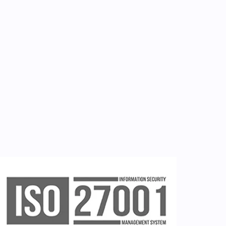
Επικοινωνία
Εργαλεία
Εγγραφή ιατρών
Εγγραφή νοσηλευτή
Εγγραφή χρήστη
Ζητείστε επίδειξη (demo)