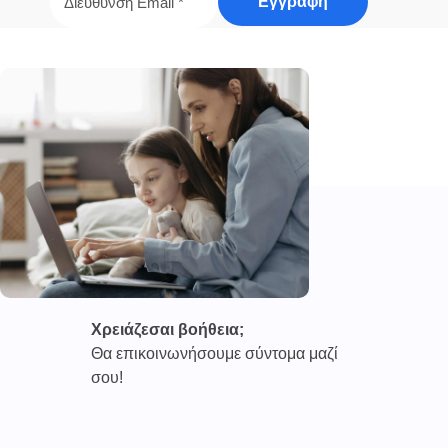
Χρειάζεσαι βοήθεια;
Θα επικοινωνήσουμε σύντομα μαζί
σου!
Καινοτόμες συνδρομητικές υπηρεσίες τηλεϊατρικής απο
την εταιρεία
CAREPOI ™