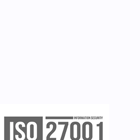
Επικοινωνία
Εργαλεία
Εγγραφή ιατρών
Εγγραφή νοσηλευτή
Εγγραφή χρήστη
Ζητείστε επίδειξη (demo)