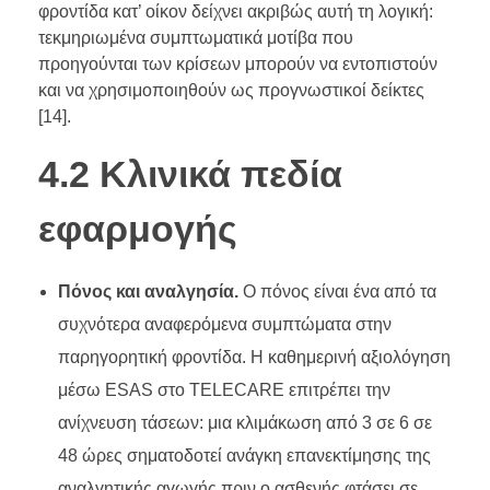
φροντίδα κατ’ οίκον δείχνει ακριβώς αυτή τη λογική:
τεκμηριωμένα συμπτωματικά μοτίβα που
προηγούνται των κρίσεων μπορούν να εντοπιστούν
και να χρησιμοποιηθούν ως προγνωστικοί δείκτες
[14].
4.2 Κλινικά πεδία
εφαρμογής
Πόνος και αναλγησία.
Ο πόνος είναι ένα από τα
συχνότερα αναφερόμενα συμπτώματα στην
παρηγορητική φροντίδα. Η καθημερινή αξιολόγηση
μέσω ESAS στο TELECARE επιτρέπει την
ανίχνευση τάσεων: μια κλιμάκωση από 3 σε 6 σε
48 ώρες σηματοδοτεί ανάγκη επανεκτίμησης της
αναλγητικής αγωγής πριν ο ασθενής φτάσει σε