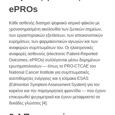
ePROs
Κάθε ασθενής διατηρεί ψηφιακό ιατρικό φάκελο με
χρονοσημασμένη ακολουθία των ζωτικών σημείων,
των εργαστηριακών εξετάσεων, των απεικονιστικών
ευρημάτων, των φαρμακευτικών αγωγών και των
αναφορών συμπτωμάτων του. Οι ηλεκτρονικές
αναφορές ασθενούς (electronic Patient-Reported
Outcomes, ePROs) συλλέγονται μέσω δομημένων
ερωτηματολογίων — όπως το PRO-CTCAE του
National Cancer Institute για συμπτωματικές
ανεπιθύμητες ενέργειες και η κλίμακα ESAS
(Edmonton Symptom Assessment System) για τον
καρκίνο και την παρηγορητική φροντίδα — που έχουν
επικυρωθεί ψυχομετρικά και έχουν μεταφραστεί σε
δεκάδες γλώσσες [4].