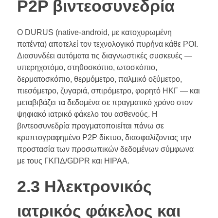
P2P βιντεοσυνεδρία
Ο DURUS (native-android, με κατοχυρωμένη
πατέντα) αποτελεί τον τεχνολογικό πυρήνα κάθε POI.
Διασυνδέει αυτόματα τις διαγνωστικές συσκευές —
υπερηχοτόμο, στηθοσκόπιο, ωτοσκόπιο,
δερματοσκόπιο, θερμόμετρο, παλμικό οξύμετρο,
πιεσόμετρο, ζυγαριά, σπιρόμετρο, φορητό ΗΚΓ — και
μεταβιβάζει τα δεδομένα σε πραγματικό χρόνο στον
ψηφιακό ιατρικό φάκελο του ασθενούς. Η
βιντεοσυνεδρία πραγματοποιείται πάνω σε
κρυπτογραφημένο P2P δίκτυο, διασφαλίζοντας την
προστασία των προσωπικών δεδομένων σύμφωνα
με τους ΓΚΠΔ/GDPR και HIPAA.
2.3 Ηλεκτρονικός
ιατρικός φάκελος και