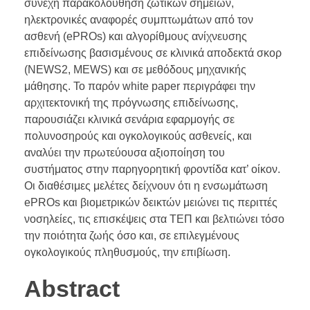
συνεχή παρακολούθηση ζωτικών σημείων,
ηλεκτρονικές αναφορές συμπτωμάτων από τον
ασθενή (ePROs) και αλγορίθμους ανίχνευσης
επιδείνωσης βασισμένους σε κλινικά αποδεκτά σκορ
(NEWS2, MEWS) και σε μεθόδους μηχανικής
μάθησης. Το παρόν white paper περιγράφει την
αρχιτεκτονική της πρόγνωσης επιδείνωσης,
παρουσιάζει κλινικά σενάρια εφαρμογής σε
πολυνοσηρούς και ογκολογικούς ασθενείς, και
αναλύει την πρωτεύουσα αξιοποίηση του
συστήματος στην παρηγορητική φροντίδα κατ’ οίκον.
Οι διαθέσιμες μελέτες δείχνουν ότι η ενσωμάτωση
ePROs και βιομετρικών δεικτών μειώνει τις περιττές
νοσηλείες, τις επισκέψεις στα ΤΕΠ και βελτιώνει τόσο
την ποιότητα ζωής όσο και, σε επιλεγμένους
ογκολογικούς πληθυσμούς, την επιβίωση.
Abstract