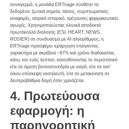
συναγερμό, η μονάδα ERTriage συνθέτει τα
δεδομένα: ζωτικά σημεία, τάσεις, συμπτωματικές
αναφορές, ιατρικό ιστορικό, τρέχουσες φαρμακευτικές
αγωγές. Χρησιμοποιώντας κλινικά αποδεκτά
πρωτόκολλα διαλογής (ESI, HEART, NEWS,
ROSIER) σε συνδυασμό με AI αλγορίθμους, η
ERTriage προσφέρει ιεράρχηση επείγοντος
χαρακτήρα με ακρίβεια ~97% και χρόνο διαδικασίας
κάτω του ενός λεπτού, κατευθύνοντας το περιστατικό
είτε σε άμεση βιντεοσυνεδρία με ιατρό, είτε σε κατ’
οίκον επίσκεψη νοσηλευτή, είτε σε μετακίνηση σε
δευτεροβάθμια δομή όταν χρειάζεται.
4. Πρωτεύουσα
εφαρμογή: η
παρηγορητική