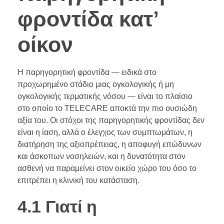
φροντίδα κατ’
οίκον
Η παρηγορητική φροντίδα — ειδικά στο
προχωρημένο στάδιο μιας ογκολογικής ή μη
ογκολογικής τερματικής νόσου — είναι το πλαίσιο
στο οποίο το TELECARE αποκτά την πιο ουσιώδη
αξία του. Οι στόχοι της παρηγορητικής φροντίδας δεν
είναι η ίαση, αλλά ο έλεγχος των συμπτωμάτων, η
διατήρηση της αξιοπρέπειας, η αποφυγή επώδυνων
και άσκοπων νοσηλειών, και η δυνατότητα στον
ασθενή να παραμείνει στον οικείο χώρο του όσο το
επιτρέπει η κλινική του κατάσταση.
4.1 Γιατί η