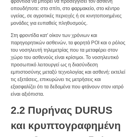
φροντίδα να μπορεί να προσεγγίσει τον ασθενή
οπουδήποτε: στο σπίτι, στο φαρμακείο, στο κέντρο
υγείας, σε αγροτικές περιοχές ή σε κινητοποιημένες
μονάδες για ευπαθείς πληθυσμούς.
Στη φροντίδα κατ’ οίκον των χρόνιων και
παρηγορητικών ασθενών, τα φορητά POI και ο ρόλος
του νοσηλευτή τηλεμετρίας που τα μεταφέρει στον
χώρο του ασθενούς είναι κρίσιμοι. Το νοσηλευτικό
προσωπικό λειτουργεί ως η διασύνδεση
εμπιστοσύνης μεταξύ τεχνολογίας και ασθενή: εκτελεί
τις εξετάσεις, επικυρώνει τις μετρήσεις και
εξασφαλίζει ότι τα δεδομένα που φτάνουν στον ιατρό
είναι αξιόπιστα.
2.2 Πυρήνας DURUS
και κρυπτογραφημένη