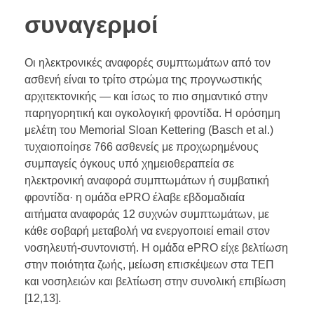
συναγερμοί
Οι ηλεκτρονικές αναφορές συμπτωμάτων από τον
ασθενή είναι το τρίτο στρώμα της προγνωστικής
αρχιτεκτονικής — και ίσως το πιο σημαντικό στην
παρηγορητική και ογκολογική φροντίδα. Η ορόσημη
μελέτη του Memorial Sloan Kettering (Basch et al.)
τυχαιοποίησε 766 ασθενείς με προχωρημένους
συμπαγείς όγκους υπό χημειοθεραπεία σε
ηλεκτρονική αναφορά συμπτωμάτων ή συμβατική
φροντίδα· η ομάδα ePRO έλαβε εβδομαδιαία
αιτήματα αναφοράς 12 συχνών συμπτωμάτων, με
κάθε σοβαρή μεταβολή να ενεργοποιεί email στον
νοσηλευτή-συντονιστή. Η ομάδα ePRO είχε βελτίωση
στην ποιότητα ζωής, μείωση επισκέψεων στα ΤΕΠ
και νοσηλειών και βελτίωση στην συνολική επιβίωση
[12,13].