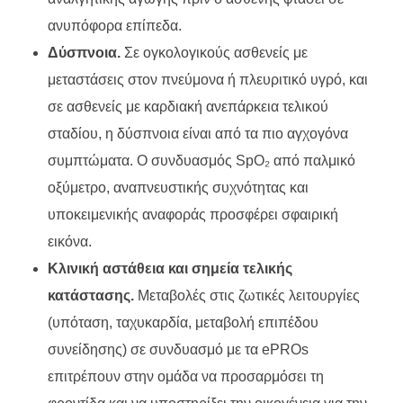
ανυπόφορα επίπεδα.
Δύσπνοια.
Σε ογκολογικούς ασθενείς με
μεταστάσεις στον πνεύμονα ή πλευριτικό υγρό, και
σε ασθενείς με καρδιακή ανεπάρκεια τελικού
σταδίου, η δύσπνοια είναι από τα πιο αγχογόνα
συμπτώματα. Ο συνδυασμός SpO₂ από παλμικό
οξύμετρο, αναπνευστικής συχνότητας και
υποκειμενικής αναφοράς προσφέρει σφαιρική
εικόνα.
Κλινική αστάθεια και σημεία τελικής
κατάστασης.
Μεταβολές στις ζωτικές λειτουργίες
(υπόταση, ταχυκαρδία, μεταβολή επιπέδου
συνείδησης) σε συνδυασμό με τα ePROs
επιτρέπουν στην ομάδα να προσαρμόσει τη