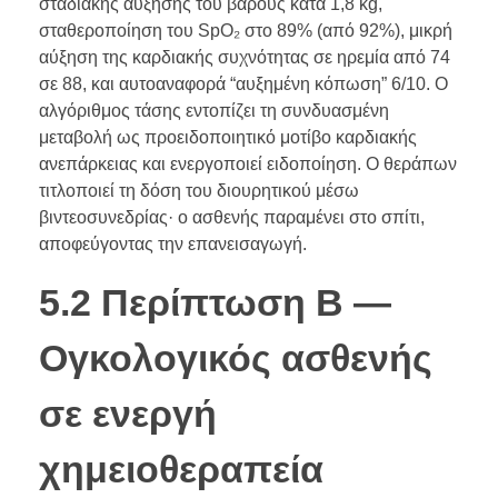
σταδιακής αύξησης του βάρους κατά 1,8 kg,
σταθεροποίηση του SpO₂ στο 89% (από 92%), μικρή
αύξηση της καρδιακής συχνότητας σε ηρεμία από 74
σε 88, και αυτοαναφορά “αυξημένη κόπωση” 6/10. Ο
αλγόριθμος τάσης εντοπίζει τη συνδυασμένη
μεταβολή ως προειδοποιητικό μοτίβο καρδιακής
ανεπάρκειας και ενεργοποιεί ειδοποίηση. Ο θεράπων
τιτλοποιεί τη δόση του διουρητικού μέσω
βιντεοσυνεδρίας· ο ασθενής παραμένει στο σπίτι,
αποφεύγοντας την επανεισαγωγή.
5.2 Περίπτωση Β —
Ογκολογικός ασθενής
σε ενεργή
χημειοθεραπεία