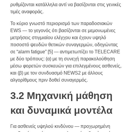
ρυθμίζονται κατάλληλα αντί να βασίζονται στις γενικές
τιμές αναφοράς.
Το κύριο γνωστό περιορισμό των παραδοσιακών
EWS — το γεγονός ότι βασίζονται σε μεμονωμένες
μετρήσεις στιγμιαίου ελέγχου και έχουν υψηλό
ποσοστό ψευδών θετικών συναγερμών, οδηγώντας
σε “alarm fatigue” [5] — αντιμετωπίζει το TELECARE
με δύο τρόπους: (α) με τη συνεχή παρακολούθηση
μέσω φορετών συσκευών για επιλεγμένους ασθενείς,
και (β) με τον συνδυασμό NEWS2 με άλλους
αλγορίθμους πριν δοθεί συναγερμός.
3.2 Μηχανική μάθηση
και δυναμικά μοντέλα
Για ασθενείς υψηλού κινδύνου — προχωρημένη