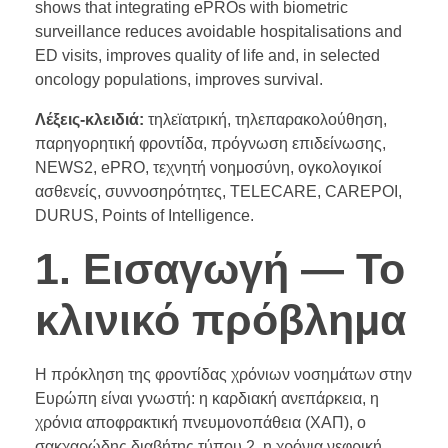
shows that integrating ePROs with biometric
surveillance reduces avoidable hospitalisations and
ED visits, improves quality of life and, in selected
oncology populations, improves survival.
Λέξεις-κλειδιά:
τηλεϊατρική, τηλεπαρακολούθηση,
παρηγορητική φροντίδα, πρόγνωση επιδείνωσης,
NEWS2, ePRO, τεχνητή νοημοσύνη, ογκολογικοί
ασθενείς, συννοσηρότητες, TELECARE, CAREPOI,
DURUS, Points of Intelligence.
1. Εισαγωγή — Το
κλινικό πρόβλημα
Η πρόκληση της φροντίδας χρόνιων νοσημάτων στην
Ευρώπη είναι γνωστή: η καρδιακή ανεπάρκεια, η
χρόνια αποφρακτική πνευμονοπάθεια (ΧΑΠ), ο
σακχαρώδης διαβήτης τύπου 2, η χρόνια νεφρική