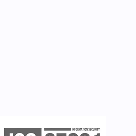
Για εμάς
Επικοινωνία
Εργαλεία
Εγγραφή ιατρών
Εγγραφή νοσηλευτή
Εγγραφή χρήστη
Ζητείστε επίδειξη (demo)