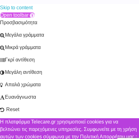
Skip to content
Open toolbar
Προσβασιμότητα
Μεγάλα γράμματα
Μικρά γράμματα
Γκρί αντίθεση
Μεγάλη αντίθεση
Απαλά χρώματα
Ευανάγνωστα
Reset
Η πλατφόρμα Telecare.gr χρησιμοποιεί cookies για να
βελτιώνει τις παρεχόμενες υπηρεσίες. Συμφωνείτε με τη χρήση
αυτών των cookies σύμφωνα με την Πολιτική Απορρήτου μας ;