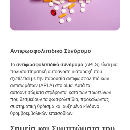
Αντιφωσφολιπιδικό Σύνδρομο
Το
αντιφωσφολιπιδικό σύνδρομο
(APLS) είναι μια
πολυσυστηματική αυτοάνοση διαταραχή που
σχετίζεται με την παρουσία αντιφωσφολιπιδικών
αντισωμάτων (APLA) στο αίμα. Αυτά τα
αυτοαντισώματα στρέφονται κατά των πρωτεϊνών
που δεσμεύουν τα φωσφολιπίδια, προκαλώντας
συστηματική θρόισμα και αυξημένο κίνδυνο
θρομβοεμβολικών επεισοδίων.
Σημεία και Συμπτώματα του