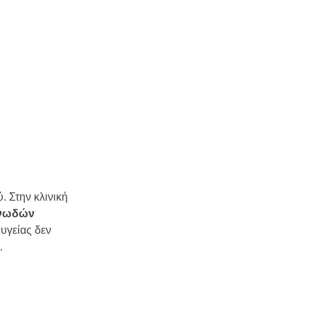
. Στην κλινική
ονωδών
υγείας δεν
.