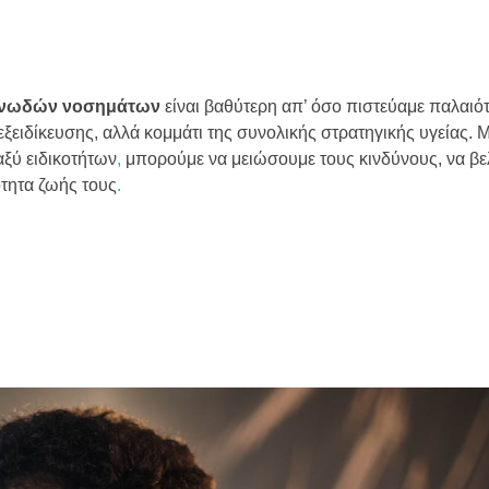
ονωδών νοσημάτων
είναι βαθύτερη απ’ όσο πιστεύαμε παλαιό
ξειδίκευσης, αλλά κομμάτι της συνολικής στρατηγικής υγείας. Μ
ξύ ειδικοτήτων
,
μπορούμε να μειώσουμε τους κινδύνους, να βε
ότητα ζωής τους
.