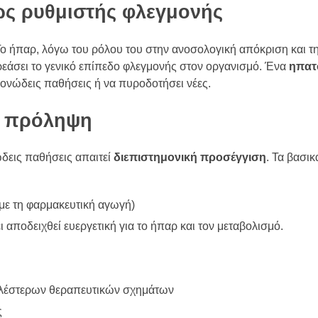
ως ρυθμιστής φλεγμονής
 Το ήπαρ, λόγω του ρόλου του στην ανοσολογική απόκριση και 
ρεάσει το γενικό επίπεδο φλεγμονής στον οργανισμό. Ένα
ηπατ
ονώδεις παθήσεις ή να πυροδοτήσει νέες.
ι πρόληψη
ώδεις παθήσεις απαιτεί
διεπιστημονική προσέγγιση
. Τα βασικ
με τη φαρμακευτική αγωγή)
ι αποδειχθεί ευεργετική για το ήπαρ και τον μεταβολισμό.
αλέστερων θεραπευτικών σχημάτων
ς