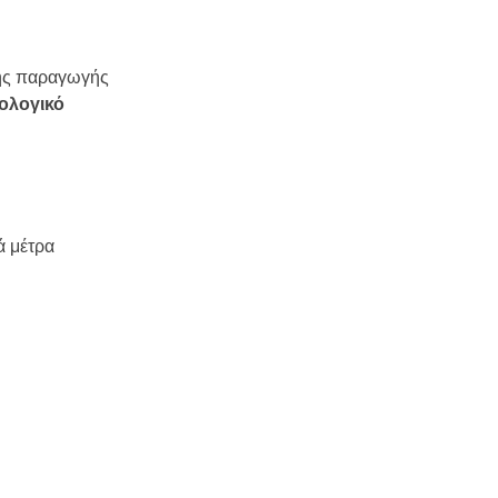
της παραγωγής
ολογικό
ά μέτρα