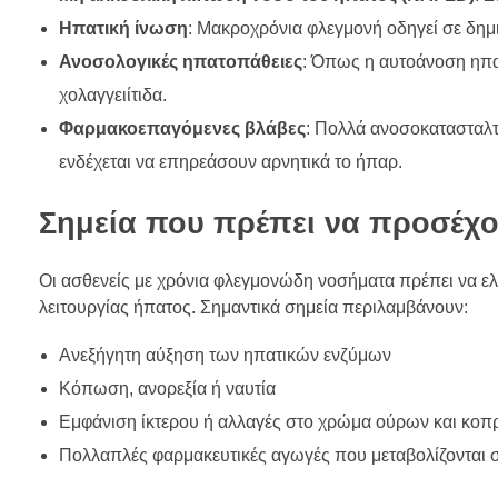
Ηπατική ίνωση
: Μακροχρόνια φλεγμονή οδηγεί σε δημ
Ανοσολογικές ηπατοπάθειες
: Όπως η αυτοάνοση ηπα
χολαγγειίτιδα.
Φαρμακοεπαγόμενες βλάβες
: Πολλά ανοσοκατασταλτ
ενδέχεται να επηρεάσουν αρνητικά το ήπαρ.
Σημεία που πρέπει να προσέχουν
Οι ασθενείς με χρόνια φλεγμονώδη νοσήματα πρέπει να ελέ
λειτουργίας ήπατος. Σημαντικά σημεία περιλαμβάνουν:
Ανεξήγητη αύξηση των ηπατικών ενζύμων
Κόπωση, ανορεξία ή ναυτία
Εμφάνιση ίκτερου ή αλλαγές στο χρώμα ούρων και κο
Πολλαπλές φαρμακευτικές αγωγές που μεταβολίζονται 