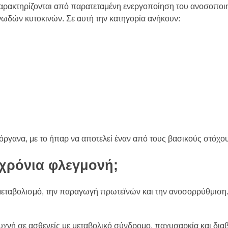
αρακτηρίζονται από παρατεταμένη ενεργοποίηση του ανοσοποι
ωδών κυτοκινών. Σε αυτή την κατηγορία ανήκουν:
ργανα, με το ήπαρ να αποτελεί έναν από τους βασικούς στόχου
χρόνια φλεγμονή;
 μεταβολισμό, την παραγωγή πρωτεϊνών και την ανοσορρύθμιση
Συχνή σε ασθενείς με μεταβολικό σύνδρομο, παχυσαρκία και δια