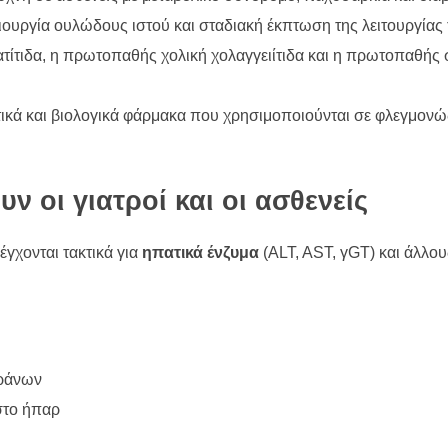
ιουργία ουλώδους ιστού και σταδιακή έκπτωση της λειτουργίας 
τίτιδα, η πρωτοπαθής χολική χολαγγειίτιδα και η πρωτοπαθής 
ικά και βιολογικά φάρμακα που χρησιμοποιούνται σε φλεγμονώ
 οι γιατροί και οι ασθενείς
γχονται τακτικά για
ηπατικά ένζυμα
(ALT, AST, γGT) και άλλου
πράνων
στο ήπαρ