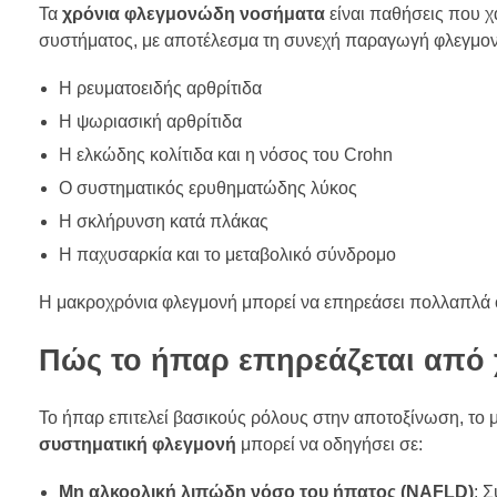
Τα
χρόνια φλεγμονώδη νοσήματα
είναι παθήσεις που χ
συστήματος, με αποτέλεσμα τη συνεχή παραγωγή φλεγμον
Η ρευματοειδής αρθρίτιδα
Η ψωριασική αρθρίτιδα
Η ελκώδης κολίτιδα και η νόσος του Crohn
Ο συστηματικός ερυθηματώδης λύκος
Η σκλήρυνση κατά πλάκας
Η παχυσαρκία και το μεταβολικό σύνδρομο
Η μακροχρόνια φλεγμονή μπορεί να επηρεάσει πολλαπλά ό
Πώς το ήπαρ επηρεάζεται από 
Το ήπαρ επιτελεί βασικούς ρόλους στην αποτοξίνωση, το
συστηματική φλεγμονή
μπορεί να οδηγήσει σε:
Μη αλκοολική λιπώδη νόσο του ήπατος (NAFLD)
: 