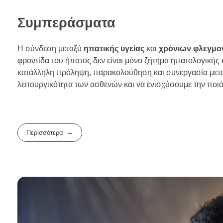
Συμπεράσματα
Η σύνδεση μεταξύ
ηπατικής υγείας
και
χρόνιων φλεγμ
φροντίδα του ήπατος δεν είναι μόνο ζήτημα ηπατολογικής ε
κατάλληλη πρόληψη, παρακολούθηση και συνεργασία μετα
λειτουργικότητα των ασθενών και να ενισχύσουμε την ποι
Περισσότερα