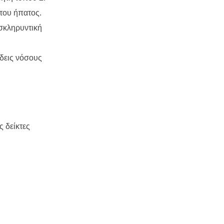
του ήπατος.
σκληρυντική
δεις νόσους
ς δείκτες