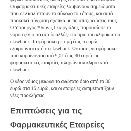
Οι φαρμακευτικές εταιρείες λαμβάνουν σημειώματα
που δεν καλύπτουν το σύνολο του έτους, και αυτό
προκαλεί σύγχυση σχετικά με τις υποχρεώσεις τους.
Ο Υπουργός Άδωνις Γεωργιάδης παρουσίασε το
νομοσχέδιο, το οποίο αλλάζει τα όρια του κλιμακωτού
clawback. Τα φάρμακα με τιμή έως 5 ευρώ
εξαιρούνται από το clawback. Ωστόσο, για φάρμακα
που κυμαίνονται από 5,01 έως 30 ευρώ, οι
φαρμακευτικές εταιρείες πληρώνουν κλιμακωτό
clawback.
Ο νέος νόμος μειώνει το ανώτατο όριο από τα 30
ευρώ στα 15 ευρώ, και οι εταιρείες αντιμετωπίζουν
νέες προκλήσεις.
Επιπτώσεις για τις
Φαρμακευτικές Εταιρείες