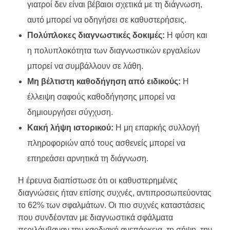
γιατροί δεν είναι βέβαιοι σχετικά με τη διάγνωση,
αυτό μπορεί να οδηγήσει σε καθυστερήσεις.
Πολύπλοκες διαγνωστικές δοκιμές:
Η φύση και
η πολυπλοκότητα των διαγνωστικών εργαλείων
μπορεί να συμβάλλουν σε λάθη.
Μη βέλτιστη καθοδήγηση από ειδικούς:
Η
έλλειψη σαφούς καθοδήγησης μπορεί να
δημιουργήσει σύγχυση.
Κακή λήψη ιστορικού:
Η μη επαρκής συλλογή
πληροφοριών από τους ασθενείς μπορεί να
επηρεάσει αρνητικά τη διάγνωση.
Η έρευνα διαπίστωσε ότι οι καθυστερημένες
διαγνώσεις ήταν επίσης συχνές, αντιπροσωπεύοντας
το 62% των σφαλμάτων. Οι πιο συχνές καταστάσεις
που συνδέονταν με διαγνωστικά σφάλματα
περιλάμβαναν την καρδιακή ανεπάρκεια, τη σήψη, την