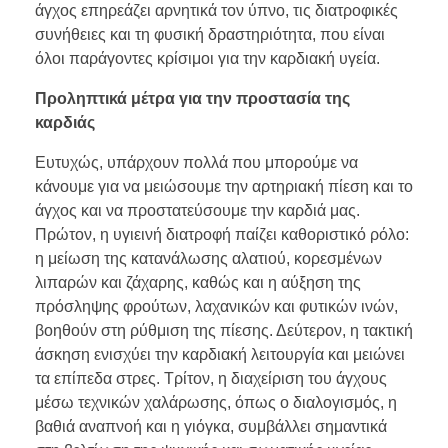
άγχος επηρεάζει αρνητικά τον ύπνο, τις διατροφικές
συνήθειες και τη φυσική δραστηριότητα, που είναι
όλοι παράγοντες κρίσιμοι για την καρδιακή υγεία.
Προληπτικά μέτρα για την προστασία της
καρδιάς
Ευτυχώς, υπάρχουν πολλά που μπορούμε να
κάνουμε για να μειώσουμε την αρτηριακή πίεση και το
άγχος και να προστατεύσουμε την καρδιά μας.
Πρώτον, η υγιεινή διατροφή παίζει καθοριστικό ρόλο:
η μείωση της κατανάλωσης αλατιού, κορεσμένων
λιπαρών και ζάχαρης, καθώς και η αύξηση της
πρόσληψης φρούτων, λαχανικών και φυτικών ινών,
βοηθούν στη ρύθμιση της πίεσης. Δεύτερον, η τακτική
άσκηση ενισχύει την καρδιακή λειτουργία και μειώνει
τα επίπεδα στρες. Τρίτον, η διαχείριση του άγχους
μέσω τεχνικών χαλάρωσης, όπως ο διαλογισμός, η
βαθιά αναπνοή και η γιόγκα, συμβάλλει σημαντικά