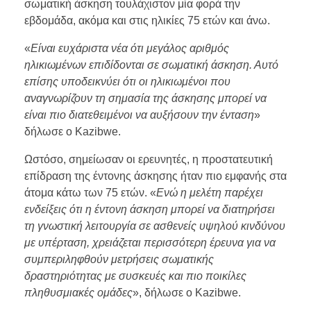
σωματική άσκηση τουλάχιστον μία φορά την
εβδομάδα, ακόμα και στις ηλικίες 75 ετών και άνω.
«
Είναι ευχάριστα νέα ότι μεγάλος αριθμός
ηλικιωμένων επιδίδονται σε σωματική άσκηση. Αυτό
επίσης υποδεικνύει ότι οι ηλικιωμένοι που
αναγνωρίζουν τη σημασία της άσκησης μπορεί να
είναι πιο διατεθειμένοι να αυξήσουν την ένταση
»
δήλωσε ο Kazibwe.
Ωστόσο, σημείωσαν οι ερευνητές, η προστατευτική
επίδραση της έντονης άσκησης ήταν πιο εμφανής στα
άτομα κάτω των 75 ετών. «
Ενώ η μελέτη παρέχει
ενδείξεις ότι η έντονη άσκηση μπορεί να διατηρήσει
τη γνωστική λειτουργία σε ασθενείς υψηλού κινδύνου
με υπέρταση, χρειάζεται περισσότερη έρευνα για να
συμπεριληφθούν μετρήσεις σωματικής
δραστηριότητας με συσκευές και πιο ποικίλες
πληθυσμιακές ομάδες
», δήλωσε ο Kazibwe.