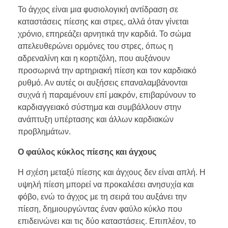
Το άγχος είναι μια φυσιολογική αντίδραση σε
καταστάσεις πίεσης και στρες, αλλά όταν γίνεται
χρόνιο, επηρεάζει αρνητικά την καρδιά. Το σώμα
απελευθερώνει ορμόνες του στρες, όπως η
αδρεναλίνη και η κορτιζόλη, που αυξάνουν
προσωρινά την αρτηριακή πίεση και τον καρδιακό
ρυθμό. Αν αυτές οι αυξήσεις επαναλαμβάνονται
συχνά ή παραμένουν επί μακρόν, επιβαρύνουν το
καρδιαγγειακό σύστημα και συμβάλλουν στην
ανάπτυξη υπέρτασης και άλλων καρδιακών
προβλημάτων.
Ο φαύλος κύκλος πίεσης και άγχους
Η σχέση μεταξύ πίεσης και άγχους δεν είναι απλή. Η
υψηλή πίεση μπορεί να προκαλέσει ανησυχία και
φόβο, ενώ το άγχος με τη σειρά του αυξάνει την
πίεση, δημιουργώντας έναν φαύλο κύκλο που
επιδεινώνει και τις δύο καταστάσεις. Επιπλέον, το