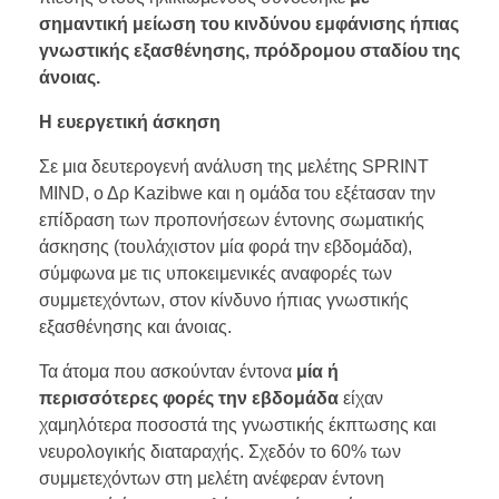
σημαντική μείωση του κινδύνου εμφάνισης ήπιας
γνωστικής εξασθένησης, πρόδρομου σταδίου της
άνοιας.
Η ευεργετική άσκηση
Σε μια δευτερογενή ανάλυση της μελέτης SPRINT
MIND, ο Δρ Kazibwe και η ομάδα του εξέτασαν την
επίδραση των προπονήσεων έντονης σωματικής
άσκησης (τουλάχιστον μία φορά την εβδομάδα),
σύμφωνα με τις υποκειμενικές αναφορές των
συμμετεχόντων, στον κίνδυνο ήπιας γνωστικής
εξασθένησης και άνοιας.
Τα άτομα που ασκούνταν έντονα
μία ή
περισσότερες φορές την εβδομάδα
είχαν
χαμηλότερα ποσοστά της γνωστικής έκπτωσης και
νευρολογικής διαταραχής. Σχεδόν το 60% των
συμμετεχόντων στη μελέτη ανέφεραν έντονη