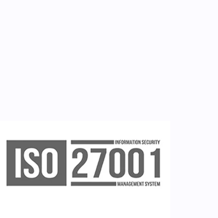
Εγγραφή ιατρών
Εγγραφή νοσηλευτή
Εγγραφή χρήστη
Ζητείστε επίδειξη (demo)