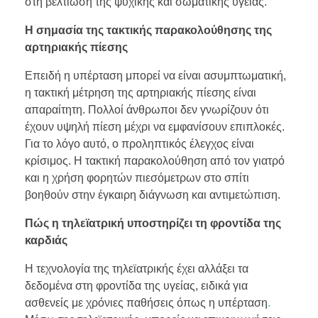
στη βελτίωση της ψυχικής και σωματικής υγείας.
Η σημασία της τακτικής παρακολούθησης της
αρτηριακής πίεσης
Επειδή η υπέρταση μπορεί να είναι ασυμπτωματική,
η τακτική μέτρηση της αρτηριακής πίεσης είναι
απαραίτητη. Πολλοί άνθρωποι δεν γνωρίζουν ότι
έχουν υψηλή πίεση μέχρι να εμφανίσουν επιπλοκές.
Για το λόγο αυτό, ο προληπτικός έλεγχος είναι
κρίσιμος. Η τακτική παρακολούθηση από τον γιατρό
και η χρήση φορητών πιεσόμετρων στο σπίτι
βοηθούν στην έγκαιρη διάγνωση και αντιμετώπιση.
Πώς η τηλεϊατρική υποστηρίζει τη φροντίδα της
καρδιάς
Η τεχνολογία της τηλεϊατρικής έχει αλλάξει τα
δεδομένα στη φροντίδα της υγείας, ειδικά για
ασθενείς με χρόνιες παθήσεις όπως η υπέρταση
.