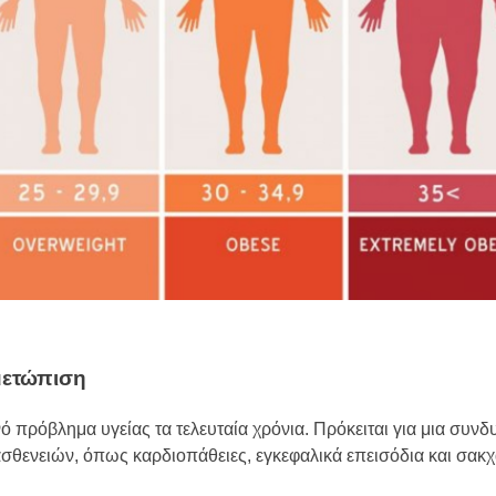
μετώπιση
ό πρόβλημα υγείας τα τελευταία χρόνια. Πρόκειται για μια συν
σθενειών, όπως καρδιοπάθειες, εγκεφαλικά επεισόδια και σακ