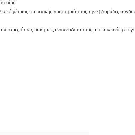
το αίμα.
 λεπτά μέτριας σωματικής δραστηριότητας την εβδομάδα, συνδυ
 του στρες όπως ασκήσεις ενσυνειδητότητας, επικοινωνία με α