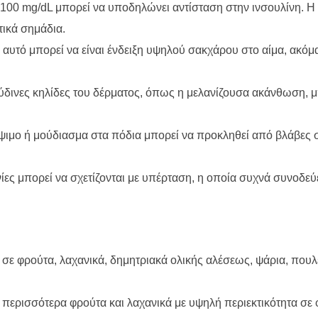
100 mg/dL μπορεί να υποδηλώνει αντίσταση στην ινσουλίνη. Η
τικά σημάδια.
 αυτό μπορεί να είναι ένδειξη υψηλού σακχάρου στο αίμα, ακόμα
ύδινες κηλίδες του δέρματος, όπως η μελανίζουσα ακάνθωση, μ
άψιμο ή μούδιασμα στα πόδια μπορεί να προκληθεί από βλάβες 
νίες μπορεί να σχετίζονται με υπέρταση, η οποία συχνά συνοδεύ
 σε φρούτα, λαχανικά, δημητριακά ολικής αλέσεως, ψάρια, πουλ
περισσότερα φρούτα και λαχανικά με υψηλή περιεκτικότητα σε φ