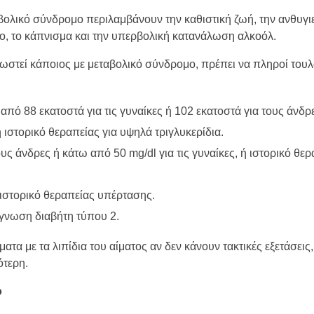
βολικό σύνδρομο περιλαμβάνουν την καθιστική ζωή, την ανθυγιε
, το κάπνισμα και την υπερβολική κατανάλωση αλκοόλ.
ωστεί κάποιος με μεταβολικό σύνδρομο, πρέπει να πληροί τουλ
από 88 εκατοστά για τις γυναίκες ή 102 εκατοστά για τους άνδρ
ιστορικό θεραπείας για υψηλά τριγλυκερίδια.
υς άνδρες ή κάτω από 50 mg/dl για τις γυναίκες, ή ιστορικό θερ
ιστορικό θεραπείας υπέρτασης.
άγνωση διαβήτη τύπου 2.
τα με τα λιπίδια του αίματος αν δεν κάνουν τακτικές εξετάσεις
ότερη.
ο