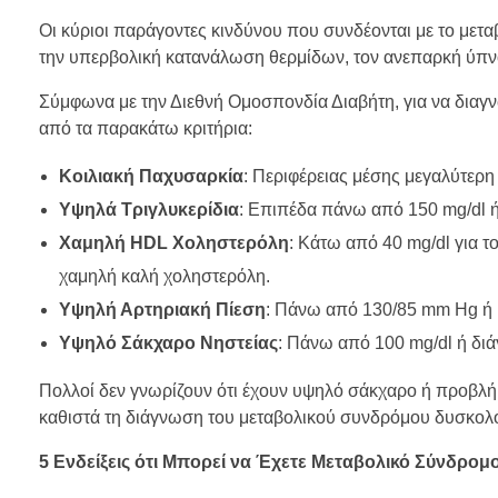
Οι κύριοι παράγοντες κινδύνου που συνδέονται με το μετα
την υπερβολική κατανάλωση θερμίδων, τον ανεπαρκή ύπνο
Σύμφωνα με την Διεθνή Ομοσπονδία Διαβήτη, για να διαγν
από τα παρακάτω κριτήρια:
Κοιλιακή Παχυσαρκία
: Περιφέρειας μέσης μεγαλύτερη 
Υψηλά Τριγλυκερίδια
: Επιπέδα πάνω από 150 mg/dl ή 
Χαμηλή HDL Χοληστερόλη
: Κάτω από 40 mg/dl για το
χαμηλή καλή χοληστερόλη.
Υψηλή Αρτηριακή Πίεση
: Πάνω από 130/85 mm Hg ή 
Υψηλό Σάκχαρο Νηστείας
: Πάνω από 100 mg/dl ή δι
Πολλοί δεν γνωρίζουν ότι έχουν υψηλό σάκχαρο ή προβλήμα
καθιστά τη διάγνωση του μεταβολικού συνδρόμου δυσκολ
5 Ενδείξεις ότι Μπορεί να Έχετε Μεταβολικό Σύνδρομ