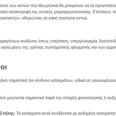
ρτιση των οστών που θεωρητικά θα μπορούσε να τα προστατεύει
αλεί καταστροφή της οστικής μικροαρχιτεκτονικής. Επιπλέον, 
εοκλαστών, οδηγώντας σε κακή ποιότητα οστού.
αραγόντων κινδύνου όπως υπέρταση, υπεργλυκαιμία, δυσλιπιδα
 υγεία μέσω της χρόνιας συστηματικής φλεγμονής και των ορμ
οι
ι σημαντικά τον κίνδυνο καταγμάτων, ειδικά σε ηλικιωμένους
τού μειώνεται σημαντικά παρά την ύπαρξη φυσιολογικής ή αυξη
 Στήλης:
Τα κατάγματα αυτά συνδέονται με αυξημένη νοσηρότητ