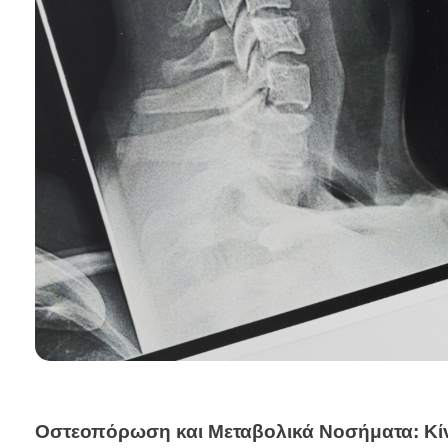
Οστεοπόρωση και Μεταβολικά Νοσήματα: Κί