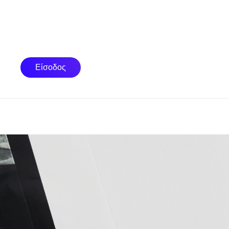
Είσοδος