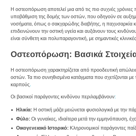
Η οστεοπόρωση αποτελεί μια από τις πιο συχνές χρόνιες 
υποβάθμιση της δομής των οστών, που οδηγούν σε αυξημέ
νοσήματα, όπως ο σακχαρώδης διαβήτης, η παχυσαρκία κ
επιδεινώνουν την οστική υγεία και αυξάνουν τους κινδύ
είναι σύνθετη και πολυπαραγοντική, με σημαντικές κλινικ
Οστεοπόρωση: Βασικά Στοιχεία
Η οστεοπόρωση χαρακτηρίζεται από προοδευτική απώλεια
οστών. Τα πιο συνηθισμένα κατάγματα που σχετίζονται με 
καρπούς
.
Οι βασικοί παράγοντες κινδύνου περιλαμβάνουν
:
Ηλικία:
Η οστική μάζα μειώνεται φυσιολογικά με την πάρ
Φύλο:
Οι γυναίκες, ιδιαίτερα μετά την εμμηνόπαυση, έ
Οικογενειακό Ιστορικό:
Κληρονομικοί παράγοντες παίζ