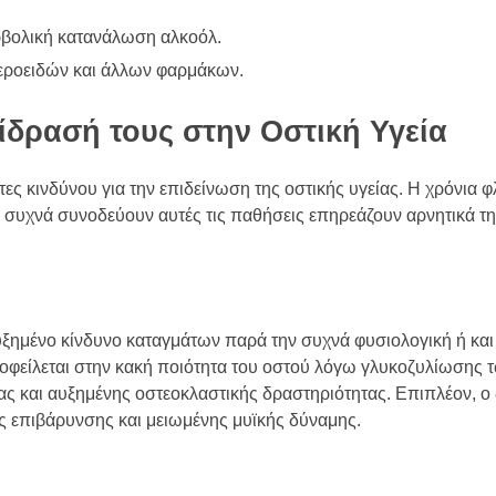
ρβολική κατανάλωση αλκοόλ.
εροειδών και άλλων φαρμάκων.
ίδρασή τους στην Οστική Υγεία
ς κινδύνου για την επιδείνωση της οστικής υγείας. Η χρόνια φ
υ συχνά συνοδεύουν αυτές τις παθήσεις επηρεάζουν αρνητικά τη
αυξημένο κίνδυνο καταγμάτων παρά την συχνά φυσιολογική ή κα
 οφείλεται στην κακή ποιότητα του οστού λόγω γλυκοζυλίωσης
ς και αυξημένης οστεοκλαστικής δραστηριότητας. Επιπλέον, ο
ς επιβάρυνσης και μειωμένης μυϊκής δύναμης.