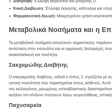
Διατροφή:
Έλλειψη ασβεστίου και βιταμίνης D.
Κακή Διαβίωση:
Έλλειψη άσκησης, κάπνισμα και υπε
Φαρμακευτική Αγωγή:
Μακροχρόνια χρήση κορτικοστ
Μεταβολικά Νοσήματα και η Επ
Τα μεταβολικά νοσήματα αποτελούν σημαντικούς παράγοντε
αντίσταση στην ινσουλίνη και οι ορμονικές διαταραχές πο
ανακατασκευή και ποιότητα.
Σακχαρώδης Διαβήτης
Ο σακχαρώδης διαβήτης, ειδικά ο τύπος 2, σχετίζεται με 
οστική πυκνότητα που παρατηρείται στους ασθενείς. Αυτό
του κολλαγόνου, μειωμένης οστεοβλαστικής δραστηριότητα
αυξάνει τον κίνδυνο πτώσεων λόγω νευροπάθειας, οπτική
Παχυσαρκία