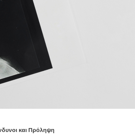
νδυνοι και Πρόληψη