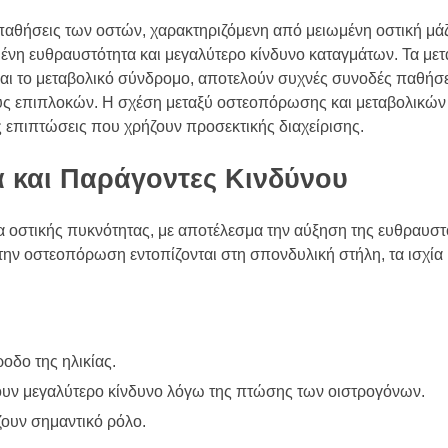
παθήσεις των οστών, χαρακτηριζόμενη από μειωμένη οστική μάζ
νη ευθραυστότητα και μεγαλύτερο κίνδυνο καταγμάτων. Τα μετ
αι το μεταβολικό σύνδρομο, αποτελούν συχνές συνοδές παθήσ
νους επιπλοκών. Η σχέση μεταξύ οστεοπόρωσης και μεταβολικώ
ές επιπτώσεις που χρήζουν προσεκτικής διαχείρισης.
 και Παράγοντες Κινδύνου
 οστικής πυκνότητας, με αποτέλεσμα την αύξηση της ευθραυστ
την οστεοπόρωση εντοπίζονται στη σπονδυλική στήλη, τα ισχία 
οδο της ηλικίας.
χουν μεγαλύτερο κίνδυνο λόγω της πτώσης των οιστρογόνων.
ουν σημαντικό ρόλο.