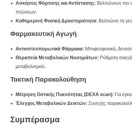
Ασκήσεις Φόρτισης και Αντίστασης:
Βελτιώνουν την ο
πτώσεων.
Καθημερινή Φυσική Δραστηριότητα:
Βελτιώνει τη γεν
Φαρμακευτική Αγωγή
Αντιοστεοπορωτικά Φάρμακα:
Μπιφεσφονικά, δενοσο
Θεραπεία Μεταβολικών Νοσημάτων:
Ρύθμιση σακχάρο
μεταβολισμού.
Τακτική Παρακολούθηση
Μέτρηση Οστικής Πυκνότητας (DEXA scan):
Για έγκ
Έλεγχος Μεταβολικών Δεικτών:
Συνεχής παρακολούθη
Συμπέρασμα