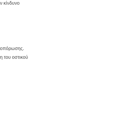
ν κίνδυνο
τεοπόρωσης.
η του οστικού