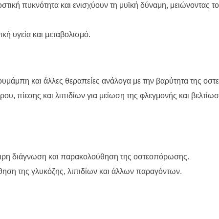
στική πυκνότητα και ενισχύουν τη μυϊκή δύναμη, μειώνοντας το
ική υγεία και μεταβολισμό.
υμάμπη και άλλες θεραπείες ανάλογα με την βαρύτητα της οσ
υ, πίεσης και λιπιδίων για μείωση της φλεγμονής και βελτίωσ
αιρη διάγνωση και παρακολούθηση της οστεοπόρωσης.
ση της γλυκόζης, λιπιδίων και άλλων παραγόντων.