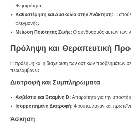
θνησιμότητα.
Καθυστέρηση και Δυσκολία στην Ανάκτηση:
Η επούλ
φλεγμονής.
Μείωση Ποιότητας Ζωής:
Ο συνδυασμός αυτών των νοσ
Πρόληψη και Θεραπευτική Προ
Η πρόληψη και η διαχείριση των οστικών προβλημάτων σε 
περιλαμβάνει:
Διατροφή και Συμπληρώματα
Ασβέστιο και Βιταμίνη D:
Απαραίτητα για την υποστήρ
Ισορροπημένη Διατροφή:
Φρούτα, λαχανικά, πρωτεΐνε
Άσκηση