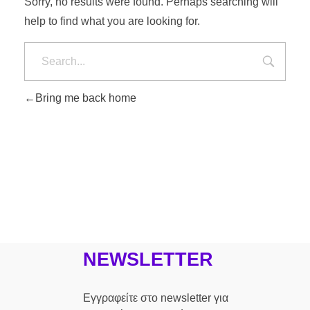
Sorry, no results were found. Perhaps searching will
help to find what you are looking for.
Bring me back home
NEWSLETTER
Εγγραφείτε στο newsletter για