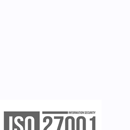
Επικοινωνία
Εργαλεία
Εγγραφή ιατρών
Εγγραφή νοσηλευτή
Εγγραφή χρήστη
Ζητείστε επίδειξη (demo)