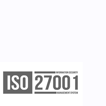
Εργαλεία
Εγγραφή ιατρών
Εγγραφή νοσηλευτή
Εγγραφή χρήστη
Ζητείστε επίδειξη (demo)