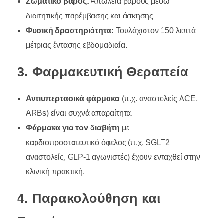
Σωματικό βάρος:
Απώλεια βάρους μέσω
διαιτητικής παρέμβασης και άσκησης.
Φυσική δραστηριότητα:
Τουλάχιστον 150 λεπτά
μέτριας έντασης εβδομαδιαία.
3. Φαρμακευτική Θεραπεία
Αντιυπερτασικά φάρμακα
(π.χ. αναστολείς ACE,
ARBs) είναι συχνά απαραίτητα.
Φάρμακα για τον διαβήτη
με
καρδιοπροστατευτικό όφελος (π.χ. SGLT2
αναστολείς, GLP-1 αγωνιστές) έχουν ενταχθεί στην
κλινική πρακτική.
4. Παρακολούθηση και