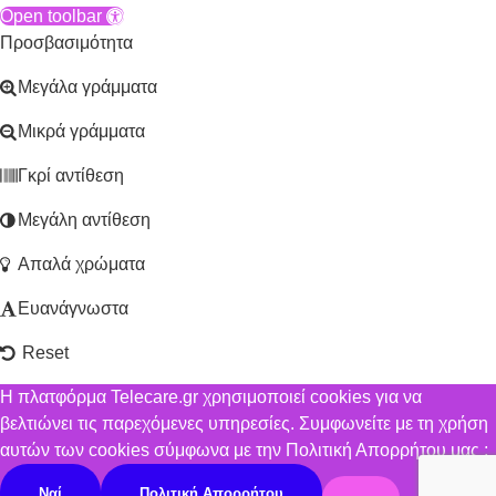
Open toolbar
Προσβασιμότητα
Μεγάλα γράμματα
Μικρά γράμματα
Γκρί αντίθεση
Μεγάλη αντίθεση
Απαλά χρώματα
Ευανάγνωστα
Reset
Η πλατφόρμα Telecare.gr χρησιμοποιεί cookies για να
βελτιώνει τις παρεχόμενες υπηρεσίες. Συμφωνείτε με τη χρήση
αυτών των cookies σύμφωνα με την Πολιτική Απορρήτου μας ;
Ναί
Πολιτική Απορρήτου