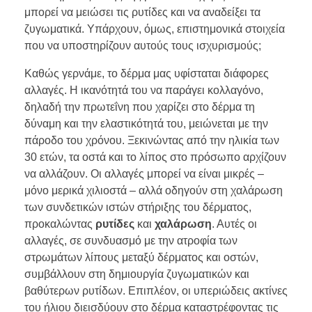
μπορεί να μειώσει τις ρυτίδες και να αναδείξει τα
ζυγωματικά. Υπάρχουν, όμως, επιστημονικά στοιχεία
που να υποστηρίζουν αυτούς τους ισχυρισμούς;
Καθώς γερνάμε, το δέρμα μας υφίσταται διάφορες
αλλαγές. Η ικανότητά του να παράγει κολλαγόνο,
δηλαδή την πρωτεΐνη που χαρίζει στο δέρμα τη
δύναμη και την ελαστικότητά του, μειώνεται με την
πάροδο του χρόνου. Ξεκινώντας από την ηλικία των
30 ετών, τα οστά και το λίπος στο πρόσωπο αρχίζουν
να αλλάζουν. Οι αλλαγές μπορεί να είναι μικρές –
μόνο μερικά χιλιοστά – αλλά οδηγούν στη χαλάρωση
των συνδετικών ιστών στήριξης του δέρματος,
προκαλώντας
ρυτίδες
και
χαλάρωση
. Αυτές οι
αλλαγές, σε συνδυασμό με την ατροφία των
στρωμάτων λίπους μεταξύ δέρματος και οστών,
συμβάλλουν στη δημιουργία ζυγωματικών και
βαθύτερων ρυτίδων. Επιπλέον, οι υπεριώδεις ακτίνες
του ήλιου διεισδύουν στο δέρμα καταστρέφοντας τις