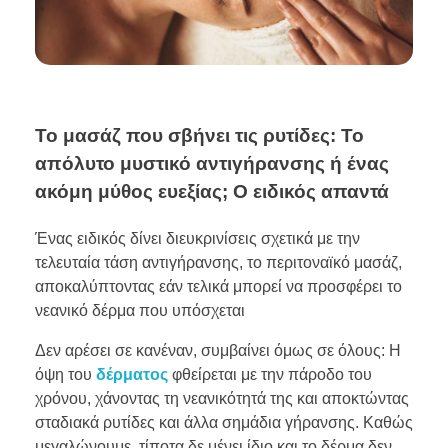
Το μασάζ που σβήνει τις ρυτίδες: Το
απόλυτο μυστικό αντιγήρανσης ή ένας
ακόμη μύθος ευεξίας; Ο ειδικός απαντά
Ένας ειδικός δίνει διευκρινίσεις σχετικά με την
τελευταία τάση αντιγήρανσης, το περιτοναϊκό μασάζ,
αποκαλύπτοντας εάν τελικά μπορεί να προσφέρει το
νεανικό δέρμα που υπόσχεται
Δεν αρέσει σε κανέναν, συμβαίνει όμως σε όλους: Η
όψη του
δέρματος
φθείρεται με την πάροδο του
χρόνου, χάνοντας τη νεανικότητά της και αποκτώντας
σταδιακά ρυτίδες και άλλα σημάδια γήρανσης. Καθώς
μεγαλώνουμε, τίποτα δε μένει ίδιο και το δέρμα δεν