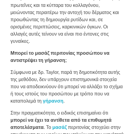
πρωτεΐνες και τα κύτταρα του κολλαγόνου,
μειώνοντας περαιτέρω την αντοχή του δέρματος και
προωθώντας τη δημιουργία ρυτίδων και, σε
ορισμένες περιπτώσεις, καρκινικών όγκων. Οι
αλλαγές αυτές τείνουν να είναι πιο έντονες στις
γυναίκες.
Μπορεί το μασάζ περιτονίας προσώπου να
αντιστρέψει τη γήρανση;
Σύμφωνα με δρ. Taylor, παρά τη δημοτικότητα αυτής
της μεθόδου, δεν υπάρχουν επιστημονικά στοιχεία
που να αποδεικνύουν ότι μπορεί να αλλάξει το σχήμα
ή τους ιστούς του προσώπου με τρόπο που να
καταπολεμά τη
γήρανση
.
Στην πραγματικότητα, ο ειδικός επισημαίνει ότι
μπορεί να έχει τα αντίθετα από τα επιθυμητά
αποτελέσματα
. Το
μασάζ
περιτονίας στοχεύει στην