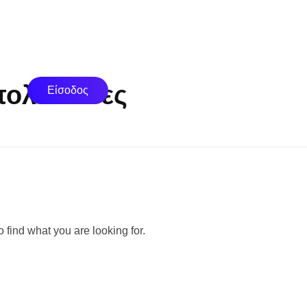
 πολύποδες
Είσοδος
 find what you are looking for.