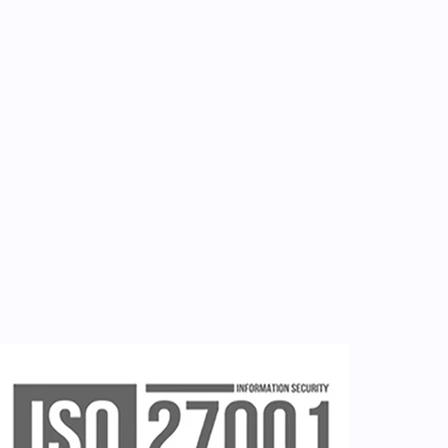
Επικοινωνία
Εργαλεία
Εγγραφή ιατρών
Εγγραφή νοσηλευτή
Εγγραφή χρήστη
Ζητείστε επίδειξη (demo)