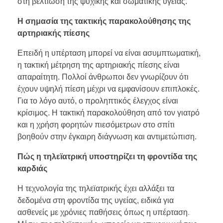
στη βελτίωση της ψυχικής και σωματικής υγείας.
Η σημασία της τακτικής παρακολούθησης της
αρτηριακής πίεσης
Επειδή η υπέρταση μπορεί να είναι ασυμπτωματική,
η τακτική μέτρηση της αρτηριακής πίεσης είναι
απαραίτητη. Πολλοί άνθρωποι δεν γνωρίζουν ότι
έχουν υψηλή πίεση μέχρι να εμφανίσουν επιπλοκές.
Για το λόγο αυτό, ο προληπτικός έλεγχος είναι
κρίσιμος. Η τακτική παρακολούθηση από τον γιατρό
και η χρήση φορητών πιεσόμετρων στο σπίτι
βοηθούν στην έγκαιρη διάγνωση και αντιμετώπιση.
Πώς η τηλεϊατρική υποστηρίζει τη φροντίδα της
καρδιάς
Η τεχνολογία της τηλεϊατρικής έχει αλλάξει τα
δεδομένα στη φροντίδα της υγείας, ειδικά για
ασθενείς με χρόνιες παθήσεις όπως η υπέρταση
.