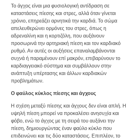
Το άγχος είναι μια φυσιολογική αντίδραση σε
καταστάσεις πίεσης και στρες, αλλά όταν γίνεται
χρόνιο, επηρεάζει αρνητικά την καρδιά. Το σώμα
απελευθερώνει ορμόνες του στρες, όπως η
αδρεναλίνη και η κορτιζόλη, που αυξάνουν
προσωρινά την αρτηριακή πίεση και τον καρδιακό
ρυθμό. Αν αυτές οι αυξήσεις επαναλαμβάνονται
συχνά ή παραμένουν επί μακρόν, επιβαρύνουν το
καρδιαγγειακό σύστημα και συμβάλλουν στην
ανάπτυξη υπέρτασης και άλλων καρδιακών
προβλημάτων.
Ο φαύλος κύκλος πίεσης και άγχους
Η σχέση μεταξύ πίεσης και άγχους δεν είναι απλή. Η
υψηλή πίεση μπορεί να προκαλέσει ανησυχία και
φόβο, ενώ το άγχος με τη σειρά του αυξάνει την
πίεση, δημιουργώντας έναν φαύλο κύκλο που
επιδεινώνει και τις δύο καταστάσεις. Επιπλέον, το