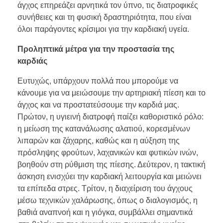
άγχος επηρεάζει αρνητικά τον ύπνο, τις διατροφικές
συνήθειες και τη φυσική δραστηριότητα, που είναι
όλοι παράγοντες κρίσιμοι για την καρδιακή υγεία.
Προληπτικά μέτρα για την προστασία της
καρδιάς
Ευτυχώς, υπάρχουν πολλά που μπορούμε να
κάνουμε για να μειώσουμε την αρτηριακή πίεση και το
άγχος και να προστατεύσουμε την καρδιά μας.
Πρώτον, η υγιεινή διατροφή παίζει καθοριστικό ρόλο:
η μείωση της κατανάλωσης αλατιού, κορεσμένων
λιπαρών και ζάχαρης, καθώς και η αύξηση της
πρόσληψης φρούτων, λαχανικών και φυτικών ινών,
βοηθούν στη ρύθμιση της πίεσης. Δεύτερον, η τακτική
άσκηση ενισχύει την καρδιακή λειτουργία και μειώνει
τα επίπεδα στρες. Τρίτον, η διαχείριση του άγχους
μέσω τεχνικών χαλάρωσης, όπως ο διαλογισμός, η
βαθιά αναπνοή και η γιόγκα, συμβάλλει σημαντικά