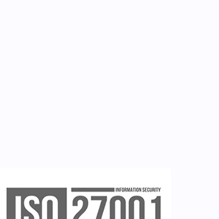
Επικοινωνία
Εργαλεία
Εγγραφή ιατρών
Εγγραφή νοσηλευτή
Εγγραφή χρήστη
Ζητείστε επίδειξη (demo)