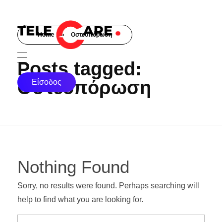
Home
»
Οστεοπόρωση
TELECARE
TELECARE | Ιατροί, νοσηλευτές & πραγματικές εξετάσεις σε λίγα λεπτά
Posts tagged:
Οστεοπόρωση
Είσοδος
Nothing Found
Sorry, no results were found. Perhaps searching will
help to find what you are looking for.