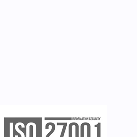
Επικοινωνία
Εργαλεία
Εγγραφή ιατρών
Εγγραφή νοσηλευτή
Εγγραφή χρήστη
Ζητείστε επίδειξη (demo)