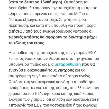
(κατά το δεύτερο 15νθήμερο)
. Οι αιτήσεις του
Δεκεμβρίου θα αφορούν την απασχόληση το πρώτο
εξάμηνο του επόμενου έτους, ενώ του Μαΐου το
δεύτερο εξάμηνο, αντίστοιχα. Στην προκειμένη
περίπτωση, και κατά την υποβολή για πρώτη φορά
αιτήσεων από τους ενδιαφερόμενους γιατρούς
οι
τωρινές αιτήσεις θα αφορούν το διάστημα μέχρι
το τέλους του έτους
.
Η νομοθέτηση της απασχόλησης των γιατρών ΕΣΥ
και εκτός νοσοκομείων θεωρείται από την ηγεσία του
υπουργείου Υγείας ως μία
μεταρρύθμιση
που θα
ενισχύσει οικονομικά τους γιατρούς
και θα
αποτρέψει τη φυγή τους από το σύστημα υγείας.
Ωστόσο, στη νοσοκομειακή κοινότητα πυροδότησε
αντιδράσεις αφενός επί της ουσίας, ότι αλλοιώνει τον
χαρακτήρα του ΕΣΥ, αφετέρου επί της διαδικασίας
ελέγχου των γιατρών, ότι δηλαδή δεν διασφαλίζεται η
λειτουργία του ΕΣΥ, του νοσοκομείου ή της κλινικής