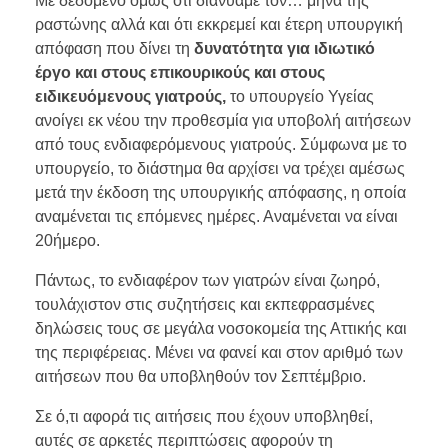
Με δεδομένο όμως ότι διανύαμε τον… μήνα της
ραστώνης αλλά και ότι εκκρεμεί και έτερη υπουργική
απόφαση που δίνει τη
δυνατότητα για ιδιωτικό
έργο και στους επικουρικούς και στους
ειδικευόμενους γιατρούς,
το υπουργείο Υγείας
ανοίγει εκ νέου την προθεσμία για υποβολή αιτήσεων
από τους ενδιαφερόμενους γιατρούς. Σύμφωνα με το
υπουργείο, το διάστημα θα αρχίσει να τρέχει αμέσως
μετά την έκδοση της υπουργικής απόφασης, η οποία
αναμένεται τις επόμενες ημέρες. Αναμένεται να είναι
20ήμερο.
Πάντως, το ενδιαφέρον των γιατρών είναι ζωηρό,
τουλάχιστον στις συζητήσεις και εκπεφρασμένες
δηλώσεις τους σε μεγάλα νοσοκομεία της Αττικής και
της περιφέρειας. Μένει να φανεί και στον αριθμό των
αιτήσεων που θα υποβληθούν τον Σεπτέμβριο.
Σε ό,τι αφορά τις αιτήσεις που έχουν υποβληθεί,
αυτές σε αρκετές περιπτώσεις αφορούν τη