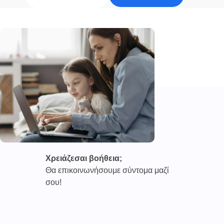
Χρειάζεσαι βοήθεια;
Θα επικοινωνήσουμε σύντομα μαζί
σου!
Καινοτόμες συνδρομητικές υπηρεσίες τηλεϊατρικής απο
την εταιρεία
CAREPOI ™