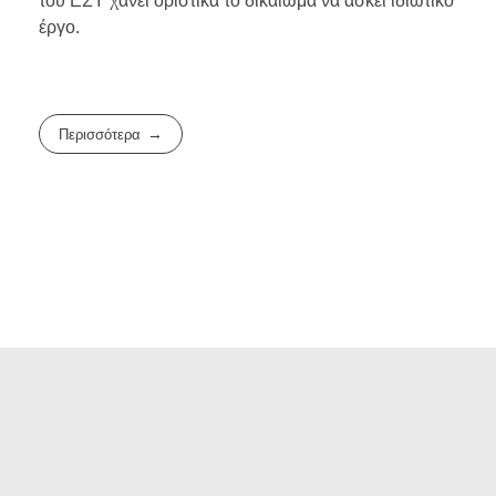
του ΕΣΥ χάνει οριστικά το δικαίωμα να ασκεί ιδιωτικό
έργο.
Περισσότερα