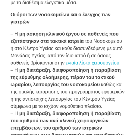
με τα διαθέσιμα ελεγκτικά μέσα.
Οι όροι των νοσοκομείων και ο έλεγχος των
γιατρών
– Η
μη άσκηση κλινικού έργου σε ασθενείς που
εξετάστηκαν στα τακτικά ιατρεία
του Νοσοκομείου
ή στο Κέντρο Υγείας και κάθε διασυνδεόμενη με αυτό
Μονάδας Υγείας, από τον ίδιο ιατρό ή σε όσους
ασθενείς βρίσκονται στην
ενιαία λίστα χειρουργείου
.
– Η
μη διατάραξη, διαφοροποίηση ή παραβίαση
της εύρυθμης ολοήμερης, πέραν του τακτικού
ωραρίου, λειτουργίας του νοσοκομείου
καθώς και
της ομαλής κατάρτισης του προγράμματος εφημεριών
ή της αντίστοιχης λειτουργίας του Κέντρου Υγείας
σύμφωνα με το ισχύον νομοθετικό πλαίσιο.
– Η
μη διατάραξη, διαφοροποίηση ή παραβίαση
του αριθμού των ανά κλινική χειρουργικών
επεμβάσεων, του αριθμού των ιατρικών