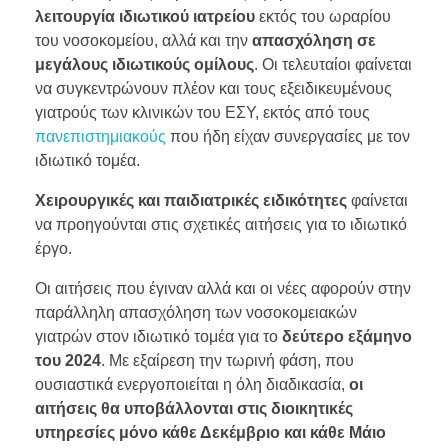
λειτουργία ιδιωτικού ιατρείου
εκτός του ωραρίου
του νοσοκομείου, αλλά και την
απασχόληση σε
μεγάλους ιδιωτικούς ομίλους
. Οι τελευταίοι φαίνεται
να συγκεντρώνουν πλέον και τους εξειδικευμένους
γιατρούς των κλινικών του ΕΣΥ, εκτός από τους
πανεπιστημιακούς
που ήδη είχαν συνεργασίες με τον
ιδιωτικό τομέα.
Χειρουργικές και παιδιατρικές ειδικότητες
φαίνεται
να προηγούνται στις σχετικές αιτήσεις για το ιδιωτικό
έργο.
Οι αιτήσεις που έγιναν αλλά και οι νέες αφορούν στην
παράλληλη απασχόληση των νοσοκομειακών
γιατρών στον ιδιωτικό τομέα για το
δεύτερο εξάμηνο
του 2024
. Με εξαίρεση την τωρινή φάση, που
ουσιαστικά ενεργοποιείται η όλη διαδικασία,
οι
αιτήσεις θα υποβάλλονται στις διοικητικές
υπηρεσίες μόνο κάθε Δεκέμβριο και κάθε Μάιο