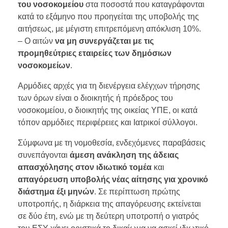
του νοσοκομείου
στα ποσοστά που καταγράφονται
κατά το εξάμηνο που προηγείται της υποβολής της
αιτήσεως, με μέγιστη επιτρεπόμενη απόκλιση 10%.
– Ο αιτών
να μη συνεργάζεται με τις
προμηθεύτριες εταιρείες των δημόσιων
νοσοκομείων
.
Αρμόδιες αρχές για τη διενέργεια ελέγχων τήρησης
των όρων είναι ο διοικητής ή πρόεδρος του
νοσοκομείου, ο διοικητής της οικείας ΥΠΕ, οι κατά
τόπον αρμόδιες περιφέρειες και Ιατρικοί σύλλογοι.
Σύμφωνα με τη νομοθεσία, ενδεχόμενες παραβάσεις
συνεπάγονται
άμεση ανάκληση της άδειας
απασχόλησης στον ιδιωτικό τομέα
και
απαγόρευση υποβολής νέας αίτησης για χρονικό
διάστημα έξι μηνών
. Σε περίπτωση πρώτης
υποτροπής, η διάρκεια της απαγόρευσης εκτείνεται
σε δύο έτη, ενώ με τη δεύτερη υποτροπή ο γιατρός