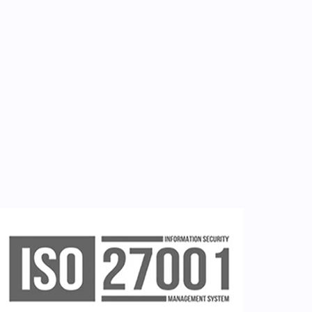
Εργαλεία
Εγγραφή ιατρών
Εγγραφή νοσηλευτή
Εγγραφή χρήστη
Ζητείστε επίδειξη (demo)