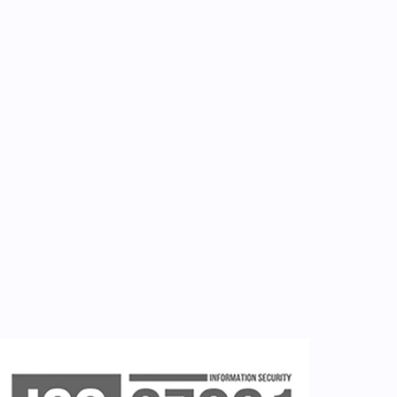
Για εμάς
Επικοινωνία
Εργαλεία
Εγγραφή ιατρών
Εγγραφή νοσηλευτή
Εγγραφή χρήστη
Ζητείστε επίδειξη (demo)