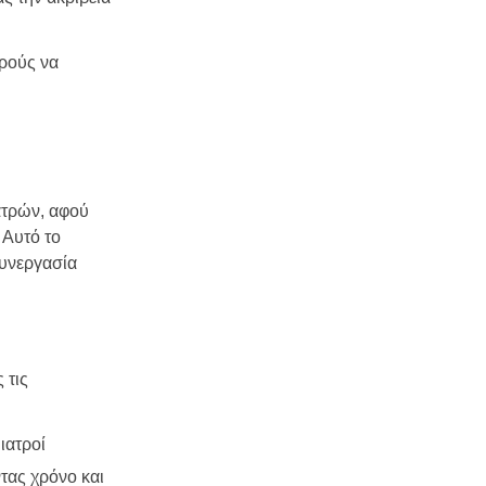
τρούς να
ατρών, αφού
 Αυτό το
συνεργασία
 τις
ιατροί
τας χρόνο και