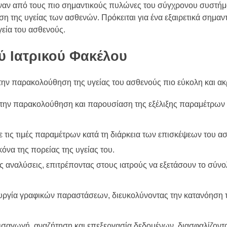
 έναν από τους πιο σημαντικούς πυλώνες του σύγχρονου συστήμ
η της υγείας των ασθενών. Πρόκειται για ένα εξαιρετικά σημαντ
γεία του ασθενούς.
ύ Ιατρικού Φακέλου
την παρακολούθηση της υγείας του ασθενούς πιο εύκολη και ακ
ι την παρακολούθηση και παρουσίαση της εξέλιξης παραμέτρων 
με τις τιμές παραμέτρων κατά τη διάρκεια των επισκέψεων του α
όνα της πορείας της υγείας του.
ικές αναλύσεις, επιτρέποντας στους ιατρούς να εξετάσουν το σύν
ιουργία γραφικών παραστάσεων, διευκολύνοντας την κατανόηση 
εισαγωγή, αναζήτηση και επεξεργασία δεδομένων, διασφαλίζοντα