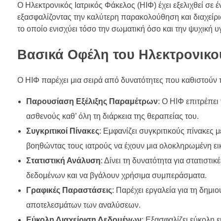
Ο Ηλεκτρονικός Ιατρικός Φάκελος (ΗΙΦ) έχει εξελιχθεί σε
εξασφαλίζοντας την καλύτερη παρακολούθηση και διαχείρισ
το οποίο ενισχύει τόσο την σωματική όσο και την ψυχική υ
Βασικά Οφέλη του Ηλεκτρονικο
Ο ΗΙΦ παρέχει μια σειρά από δυνατότητες που καθιστούν 
Παρουσίαση Εξέλιξης Παραμέτρων
: Ο ΗΙΦ επιτρέπε
ασθενούς καθ’ όλη τη διάρκεια της θεραπείας του.
Συγκριτικοί Πίνακες
: Εμφανίζει συγκριτικούς πίνακες 
βοηθώντας τους ιατρούς να έχουν μια ολοκληρωμένη εικ
Στατιστική Ανάλυση
: Δίνει τη δυνατότητα για στατιστ
δεδομένων και να βγάλουν χρήσιμα συμπεράσματα.
Γραφικές Παραστάσεις
: Παρέχει εργαλεία για τη δημ
αποτελεσμάτων των αναλύσεων.
Εύκολη Διαχείριση Δεδομένων
: Εξασφαλίζει εύκολη 