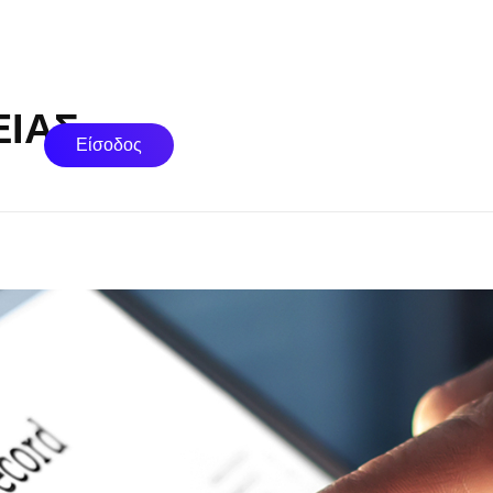
ΕΙΑΣ
Είσοδος