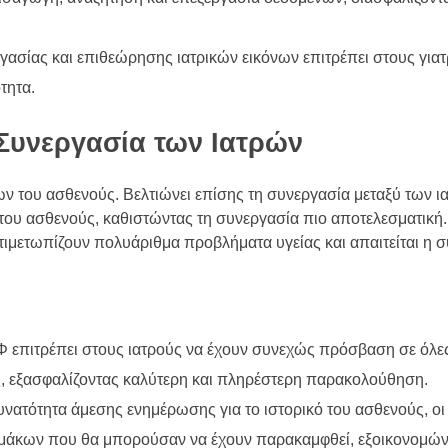
ργασίας και επιθεώρησης ιατρικών εικόνων επιτρέπει στους για
τητα.
 Συνεργασία των Ιατρών
ν του ασθενούς. Βελτιώνει επίσης τη συνεργασία μεταξύ των ι
του ασθενούς, καθιστώντας τη συνεργασία πιο αποτελεσματική.
αντιμετωπίζουν πολυάριθμα προβλήματα υγείας και απαιτείται η 
Φ επιτρέπει στους ιατρούς να έχουν συνεχώς πρόσβαση σε όλες
ύς, εξασφαλίζοντας καλύτερη και πληρέστερη παρακολούθηση.
υνατότητα άμεσης ενημέρωσης για το ιστορικό του ασθενούς, οι 
μάκων που θα μπορούσαν να έχουν παρακαμφθεί, εξοικονομών