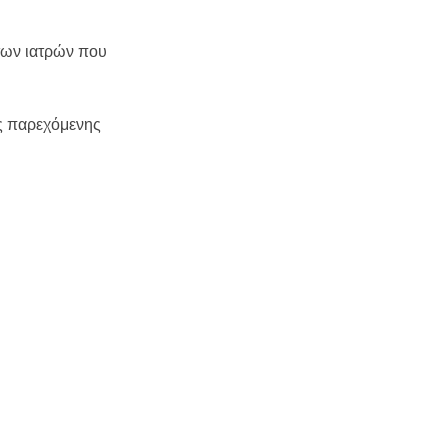
 των ιατρών που
ης παρεχόμενης