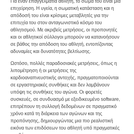
Για έναν επαγγελματία αθλητή, το σώμα του είναι μια
επιχείρηση. Η υγεία, η σωματική κατάσταση και η
απόδοσή του είναι κρίσιμες μεταβλητές για την
επιτυχία του στον ανταγωνιστικό κόσμο του
αθλητισμού. Με ακριβείς μετρήσεις, οι προπονητές
και οι αθλητικοί σύλλογοι μπορούν να κατανοήσουν
σε βάθος την απόδοση του αθλητή, εντοπίζοντας
αδυναμίες και δυνατότητες βελτίωσης.
Ωστόσο, πολλές παραδοσιακές μετρήσεις, όπως η
λιπομέτρηση ή οι μετρήσεις της
καρδιοαναπνευστικής αντοχής, πραγματοποιούνται
σε εργαστηριακές συνθήκες και δεν λαμβάνουν
υπόψη τις συνθήκες του αγώνα. Οι φορετές
συσκευές, σε συνδυασμό με εξειδικευμένο software,
επιτρέπουν τη συλλογή δεδομένων σε πραγματικό
χρόνο κατά τη διάρκεια των αγώνων και της
προπόνησης, δημιουργώντας μια πιο ρεαλιστική
εικόνα των επιδόσεων του αθλητή υπό πραγματικές