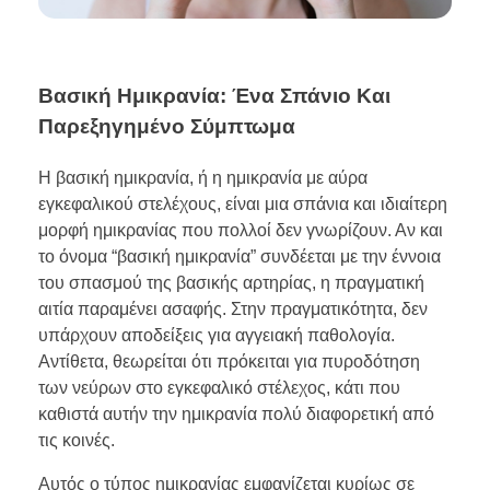
Βασική Ημικρανία: Ένα Σπάνιο Και
Παρεξηγημένο Σύμπτωμα
Η βασική ημικρανία, ή η ημικρανία με αύρα
εγκεφαλικού στελέχους, είναι μια σπάνια και ιδιαίτερη
μορφή ημικρανίας που πολλοί δεν γνωρίζουν. Αν και
το όνομα “βασική ημικρανία” συνδέεται με την έννοια
του σπασμού της βασικής αρτηρίας, η πραγματική
αιτία παραμένει ασαφής. Στην πραγματικότητα, δεν
υπάρχουν αποδείξεις για αγγειακή παθολογία.
Αντίθετα, θεωρείται ότι πρόκειται για πυροδότηση
των νεύρων στο εγκεφαλικό στέλεχος, κάτι που
καθιστά αυτήν την ημικρανία πολύ διαφορετική από
τις κοινές.
Αυτός ο τύπος ημικρανίας εμφανίζεται κυρίως σε