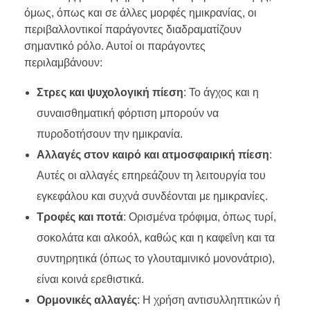
όμως, όπως και σε άλλες μορφές ημικρανίας, οι
περιβαλλοντικοί παράγοντες διαδραματίζουν
σημαντικό ρόλο. Αυτοί οι παράγοντες
περιλαμβάνουν:
Στρες και ψυχολογική πίεση
: Το άγχος και η
συναισθηματική φόρτιση μπορούν να
πυροδοτήσουν την ημικρανία.
Αλλαγές στον καιρό και ατμοσφαιρική πίεση
:
Αυτές οι αλλαγές επηρεάζουν τη λειτουργία του
εγκεφάλου και συχνά συνδέονται με ημικρανίες.
Τροφές και ποτά
: Ορισμένα τρόφιμα, όπως τυρί,
σοκολάτα και αλκοόλ, καθώς και η καφεΐνη και τα
συντηρητικά (όπως το γλουταμινικό μονονάτριο),
είναι κοινά ερεθιστικά.
Ορμονικές αλλαγές
: Η χρήση αντισυλληπτικών ή