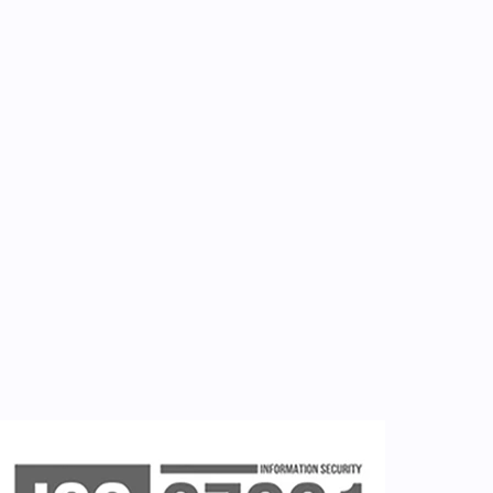
Για εμάς
Επικοινωνία
Εργαλεία
Εγγραφή ιατρών
Εγγραφή νοσηλευτή
Εγγραφή χρήστη
Ζητείστε επίδειξη (demo)