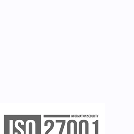
Επικοινωνία
Εργαλεία
Εγγραφή ιατρών
Εγγραφή νοσηλευτή
Εγγραφή χρήστη
Ζητείστε επίδειξη (demo)