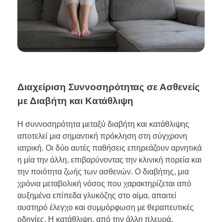
Διαχείριση Συννοσηρότητας σε Ασθενείς
με Διαβήτη και Κατάθλιψη
Η συννοσηρότητα μεταξύ διαβήτη και κατάθλιψης
αποτελεί μια σημαντική πρόκληση στη σύγχρονη
ιατρική. Οι δύο αυτές παθήσεις επηρεάζουν αρνητικά
η μία την άλλη, επιβαρύνοντας την κλινική πορεία και
την ποιότητα ζωής των ασθενών. Ο διαβήτης, μια
χρόνια μεταβολική νόσος που χαρακτηρίζεται από
αυξημένα επίπεδα γλυκόζης στο αίμα, απαιτεί
αυστηρό έλεγχο και συμμόρφωση με θεραπευτικές
οδηγίες. Η κατάθλιψη, από την άλλη πλευρά,