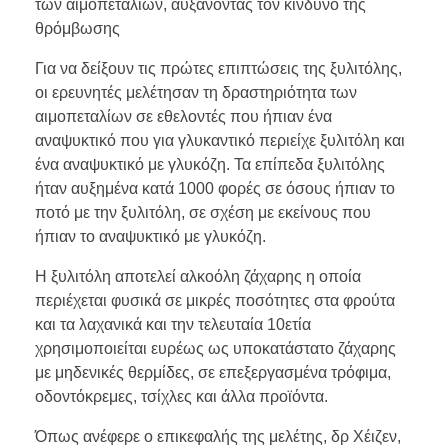
των αιμοπεταλίων, αυξάνοντας τον κίνδυνο της
θρόμβωσης
Για να δείξουν τις πρώτες επιπτώσεις της ξυλιτόλης,
οι ερευνητές μελέτησαν τη δραστηριότητα των
αιμοπεταλίων σε εθελοντές που ήπιαν ένα
αναψυκτικό που για γλυκαντικό περιείχε ξυλιτόλη και
ένα αναψυκτικό με γλυκόζη. Τα επίπεδα ξυλιτόλης
ήταν αυξημένα κατά 1000 φορές σε όσους ήπιαν το
ποτό με την ξυλιτόλη, σε σχέση με εκείνους που
ήπιαν το αναψυκτικό με γλυκόζη.
Η ξυλιτόλη αποτελεί αλκοόλη ζάχαρης η οποία
περιέχεται φυσικά σε μικρές ποσότητες στα φρούτα
και τα λαχανικά και την τελευταία 10ετία
χρησιμοποιείται ευρέως ως υποκατάστατο ζάχαρης
με μηδενικές θερμίδες, σε επεξεργασμένα τρόφιμα,
οδοντόκρεμες, τσίχλες και άλλα προϊόντα.
Όπως ανέφερε ο επικεφαλής της μελέτης, δρ Χέιζεν,