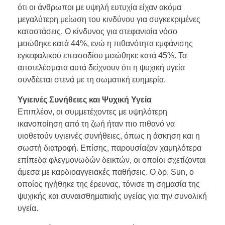
ότι οι άνθρωποι με υψηλή ευτυχία είχαν ακόμα
μεγαλύτερη μείωση του κινδύνου για συγκεκριμένες
καταστάσεις. Ο κίνδυνος για στεφανιαία νόσο
μειώθηκε κατά 44%, ενώ η πιθανότητα εμφάνισης
εγκεφαλικού επεισοδίου μειώθηκε κατά 45%. Τα
αποτελέσματα αυτά δείχνουν ότι η ψυχική υγεία
συνδέεται στενά με τη σωματική ευημερία.
Υγιεινές Συνήθειες και Ψυχική Υγεία
Επιπλέον, οι συμμετέχοντες με υψηλότερη
ικανοποίηση από τη ζωή ήταν πιο πιθανό να
υιοθετούν υγιεινές συνήθειες, όπως η άσκηση και η
σωστή διατροφή. Επίσης, παρουσίαζαν χαμηλότερα
επίπεδα φλεγμονωδών δεικτών, οι οποίοι σχετίζονται
άμεσα με καρδιοαγγειακές παθήσεις. Ο δρ. Sun, ο
οποίος ηγήθηκε της έρευνας, τόνισε τη σημασία της
ψυχικής και συναισθηματικής υγείας για την συνολική
υγεία.