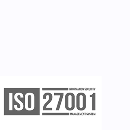
Εργαλεία
Εγγραφή ιατρών
Εγγραφή νοσηλευτή
Εγγραφή χρήστη
Ζητείστε επίδειξη (demo)