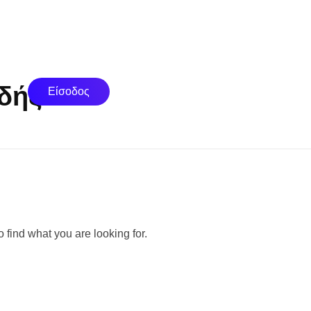
ιδής
Είσοδος
 find what you are looking for.