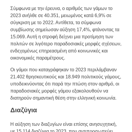
Σύμφωνα με την έρευνα, ο αριθμός των γάμων το
2023 ανήλθε σε 40.351, μειωμένος κατά 6,9% σε
σύγκριση με το 2022. Αντίθετα, τα σύμφωνα
συμβίωσης σημείωσαν αύξηση 17,4%, φτάνοντας τα
15.069. Αυτή η στροφή δείχνει μια προτίμηση των
πολιτών σε λιγότερο παραδοσιακές μορφές σχέσεων,
ενδεχομένως επηρεασμένη από κοινωνικές και
οικονομικές παραμέτρους.
Οι γάμοι που καταγράφηκαν το 2023 περιλάμβαναν
21.402 θρησκευτικούς και 18.949 πολιτικούς γάμους,
υποδεικνύοντας ότι παρά την πτώση στον αριθμό, οι
παραδοσιακές μορφές γάμου εξακολουθούν να
διατηρούν σημαντική θέση στην ελληνική κοινωνία.
Διαζύγια
Η αύξηση των διαζυγίων είναι επίσης ανησυχητική,
με 15.114 διαζύγια το 2023, που αντιπροσωπεύει