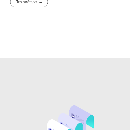
Περισσότερα