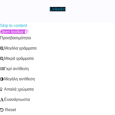
Linkedin
Skip to content
Open toolbar
Προσβασιμότητα
Μεγάλα γράμματα
Μικρά γράμματα
Γκρί αντίθεση
Μεγάλη αντίθεση
Απαλά χρώματα
Ευανάγνωστα
Reset