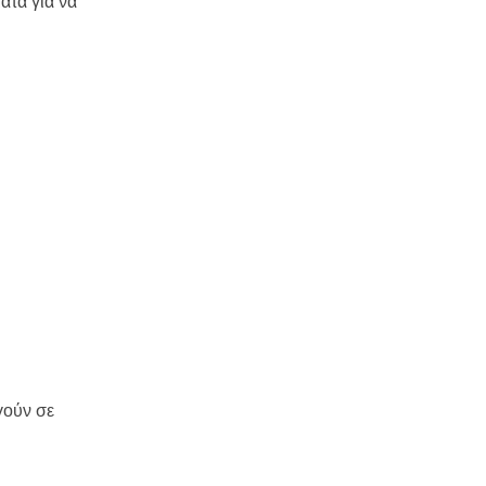
ατα για να
ηγούν σε