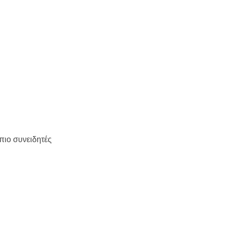
πιο συνειδητές