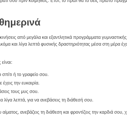
εβάτι σου πριν κοιμηθείς. Έτσι, το πρωί θα το δεις πρώτο πράγ
αθημερινά
 ξεκινήσεις από μεγάλα και εξαντλητικά προγράμματα γυμναστική
κόμα και λίγα λεπτά φυσικής δραστηριότητας μέσα στη μέρα έχ
είναι:
 σπίτι ή το γραφείο σου.
 έχεις την ευκαιρία.
άσεις τους μυς σου.
ια λίγα λεπτά, για να ανεβάσεις τη διάθεσή σου.
υ αίματος, ανεβάζεις τη διάθεση και φροντίζεις την καρδιά σου, 