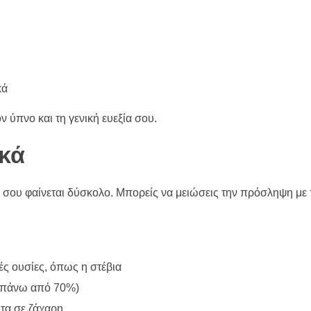
κά
ν ύπνο και τη γενική ευεξία σου.
ακά
τό σου φαίνεται δύσκολο. Μπορείς να μειώσεις την πρόσληψη με 
ές ουσίες, όπως η στέβια
 (πάνω από 70%)
ητα σε ζάχαρη