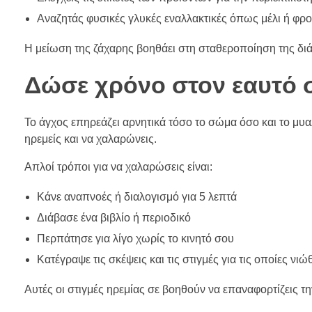
Αναζητάς φυσικές γλυκές εναλλακτικές όπως μέλι ή φρ
Η μείωση της ζάχαρης βοηθάει στη σταθεροποίηση της διά
Δώσε χρόνο στον εαυτό 
Το άγχος επηρεάζει αρνητικά τόσο το σώμα όσο και το μυαλ
ηρεμείς και να χαλαρώνεις.
Απλοί τρόποι για να χαλαρώσεις είναι:
Κάνε αναπνοές ή διαλογισμό για 5 λεπτά
Διάβασε ένα βιβλίο ή περιοδικό
Περπάτησε για λίγο χωρίς το κινητό σου
Κατέγραψε τις σκέψεις και τις στιγμές για τις οποίες ν
Αυτές οι στιγμές ηρεμίας σε βοηθούν να επαναφορτίζεις τη