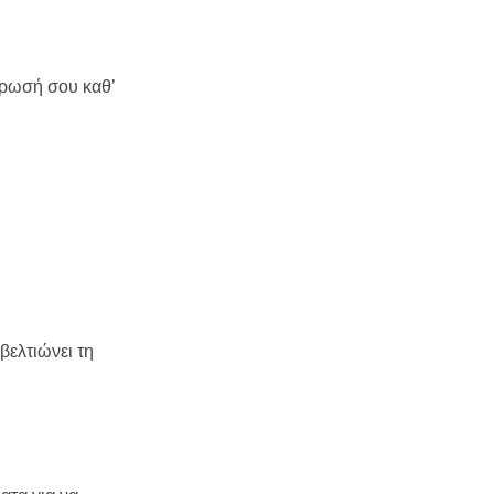
ντρωσή σου καθ’
βελτιώνει τη