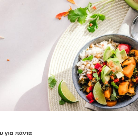
υ για πάντα