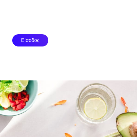
Είσοδος