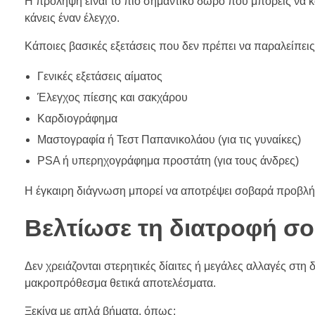
Η πρόληψη είναι το πιο σημαντικό δώρο που μπορείς να κ
κάνεις έναν έλεγχο.
Κάποιες βασικές εξετάσεις που δεν πρέπει να παραλείπεις 
Γενικές εξετάσεις αίματος
Έλεγχος πίεσης και σακχάρου
Καρδιογράφημα
Μαστογραφία ή Τεστ Παπανικολάου (για τις γυναίκες)
PSA ή υπερηχογράφημα προστάτη (για τους άνδρες)
Η έγκαιρη διάγνωση μπορεί να αποτρέψει σοβαρά προβλήμα
Βελτίωσε τη διατροφή σ
Δεν χρειάζονται στερητικές δίαιτες ή μεγάλες αλλαγές στη δ
μακροπρόθεσμα θετικά αποτελέσματα.
Ξεκίνα με απλά βήματα, όπως: