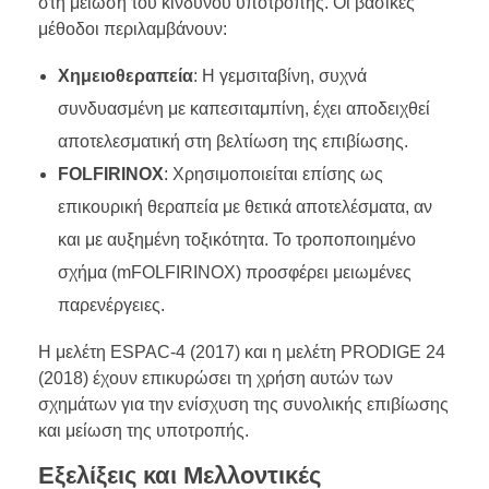
στη μείωση του κινδύνου υποτροπής. Οι βασικές
μέθοδοι περιλαμβάνουν:
Χημειοθεραπεία
: Η γεμσιταβίνη, συχνά
συνδυασμένη με καπεσιταμπίνη, έχει αποδειχθεί
αποτελεσματική στη βελτίωση της επιβίωσης.
FOLFIRINOX
: Χρησιμοποιείται επίσης ως
επικουρική θεραπεία με θετικά αποτελέσματα, αν
και με αυξημένη τοξικότητα. Το τροποποιημένο
σχήμα (mFOLFIRINOX) προσφέρει μειωμένες
παρενέργειες.
Η μελέτη ESPAC-4 (2017) και η μελέτη PRODIGE 24
(2018) έχουν επικυρώσει τη χρήση αυτών των
σχημάτων για την ενίσχυση της συνολικής επιβίωσης
και μείωση της υποτροπής.
Εξελίξεις και Μελλοντικές