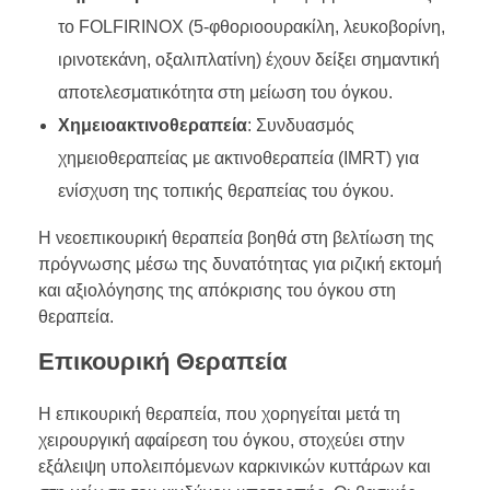
το FOLFIRINOX (5-φθοριοουρακίλη, λευκοβορίνη,
ιρινοτεκάνη, οξαλιπλατίνη) έχουν δείξει σημαντική
αποτελεσματικότητα στη μείωση του όγκου.
Χημειοακτινοθεραπεία
: Συνδυασμός
χημειοθεραπείας με ακτινοθεραπεία (IMRT) για
ενίσχυση της τοπικής θεραπείας του όγκου.
Η νεοεπικουρική θεραπεία βοηθά στη βελτίωση της
πρόγνωσης μέσω της δυνατότητας για ριζική εκτομή
και αξιολόγησης της απόκρισης του όγκου στη
θεραπεία.
Επικουρική Θεραπεία
Η επικουρική θεραπεία, που χορηγείται μετά τη
χειρουργική αφαίρεση του όγκου, στοχεύει στην
εξάλειψη υπολειπόμενων καρκινικών κυττάρων και