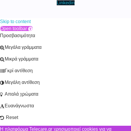
Linkedin
Skip to content
Open toolbar
Προσβασιμότητα
Μεγάλα γράμματα
Μικρά γράμματα
Γκρί αντίθεση
Μεγάλη αντίθεση
Απαλά χρώματα
Ευανάγνωστα
Reset
Η πλατφόρμα Telecare.gr χρησιμοποιεί cookies για να