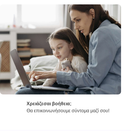
Χρειάζεσαι βοήθεια;
Θα επικοινωνήσουμε σύντομα μαζί σου!