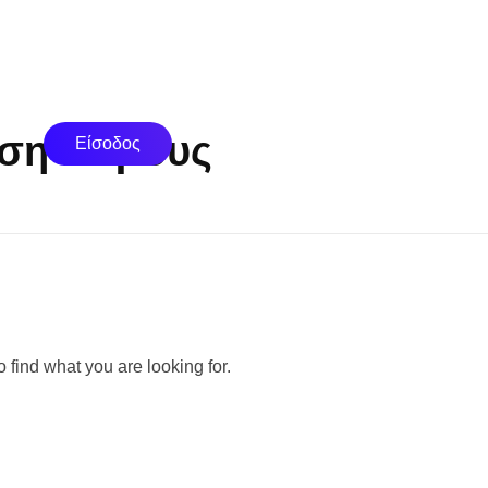
ιση Βάρους
Είσοδος
 find what you are looking for.