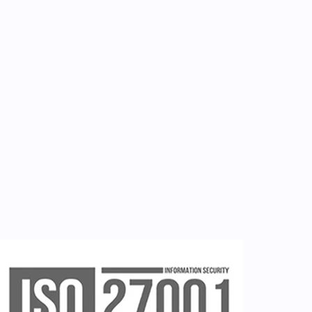
Επικοινωνία
Εργαλεία
Εγγραφή ιατρών
Εγγραφή νοσηλευτή
Εγγραφή χρήστη
Ζητείστε επίδειξη (demo)