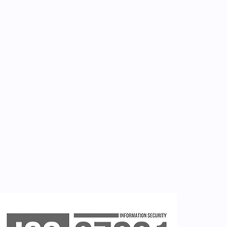
Για εμάς
Επικοινωνία
Εργαλεία
Εγγραφή ιατρών
Εγγραφή νοσηλευτή
Εγγραφή χρήστη
Ζητείστε επίδειξη (demo)