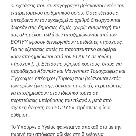
οι εξετάσεις που συνταγογραφεί βρίσκονται εντός του
επιτρεπόμενου αριθμητικού ορίου. Όσες εξετάσεις
υπερβαίνουν τον εγκεκριμένο αριθμό διενεργούνται
δωρεάν στις δημόσιες δομές, χωρίς συμμετοχή του
ασφαλισμένου, αλλά δεν αποζημιώνονται από τον
ΕΟΠΥΥ εφόσον διενεργηθούν σε ιδιώτες παρόχους.
Για τις εξετάσεις αυτές το παραπεμπτικό αναφέρει
«δεν αποζημιώνεται από τον ΕΟΠΠΥ σε ιδιώτη
πάροχο» […]. Εξετάσεις υψηλού κόστους, όπως για
παράδειγμα Αξονικές και Μαγνητικές Τομογραφίες και
Έγχρωμοι Υπέρηχοι (Triplex) που βρίσκονται εκτός
των ορίων έγκρισης, δύναται σε ειδικές περιπτώσεις
να αποζημιωθούν στον ιδιωτικό τομέα σε
περιπτώσεις υπέρβασης του πλαφόν, μετά από
σχετική έγκριση του ΕΟΠΥΥ»
, πρόσθετε η ίδια
ρύθμιση.
Το Υπουργείο Υγείας φαίνεται να αποκαθιστά με την
τωρινή του απόφαση αδικίες στη διενέργεια