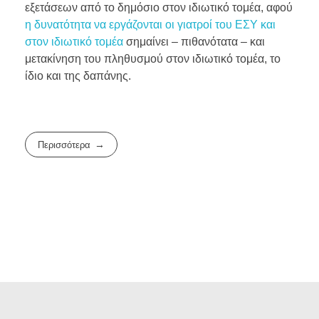
εξετάσεων από το δημόσιο στον ιδιωτικό τομέα, αφού
η δυνατότητα να εργάζονται οι γιατροί του ΕΣΥ και
στον ιδιωτικό τομέα
σημαίνει – πιθανότατα – και
μετακίνηση του πληθυσμού στον ιδιωτικό τομέα, το
ίδιο και της δαπάνης.
Περισσότερα