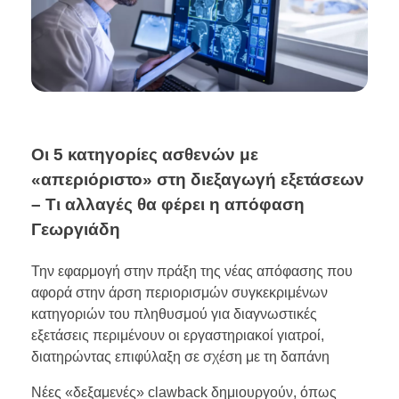
Οι 5 κατηγορίες ασθενών με
«απεριόριστο» στη διεξαγωγή εξετάσεων
– Τι αλλαγές θα φέρει η απόφαση
Γεωργιάδη
Την εφαρμογή στην πράξη της νέας απόφασης που
αφορά στην άρση περιορισμών συγκεκριμένων
κατηγοριών του πληθυσμού για διαγνωστικές
εξετάσεις περιμένουν οι εργαστηριακοί γιατροί,
διατηρώντας επιφύλαξη σε σχέση με τη δαπάνη
Νέες «δεξαμενές» clawback δημιουργούν, όπως