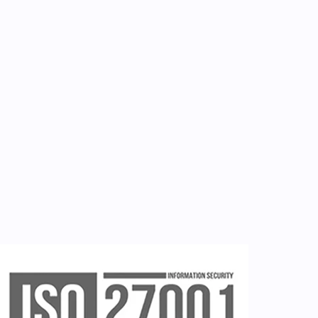
Επικοινωνία
Εργαλεία
Εγγραφή ιατρών
Εγγραφή νοσηλευτή
Εγγραφή χρήστη
Ζητείστε επίδειξη (demo)