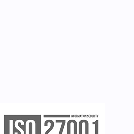
Επικοινωνία
Εργαλεία
Εγγραφή ιατρών
Εγγραφή νοσηλευτή
Εγγραφή χρήστη
Ζητείστε επίδειξη (demo)