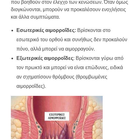
που βοηθούν στον έλεγχο των κενώσεων. Όταν όμως
διογκώνονται, μπορούν να προκαλέσουν ενοχλήσεις
και άλλα συμπτώματα.
Εσωτερικές αιμορροΐδες:
Βρίσκονται στο
εσωτερικό του ορθού και συνήθως δεν προκαλούν
πόνο, αλλά μπορεί να αιμορραγούν.
Εξωτερικές αιμορροΐδες
: Βρίσκονται γύρω από
τον πρωκτό και μπορεί να είναι επώδυνες, ειδικά
αν σχηματίσουν θρόμβους (θρομβωμένες
αιμορροΐδες).