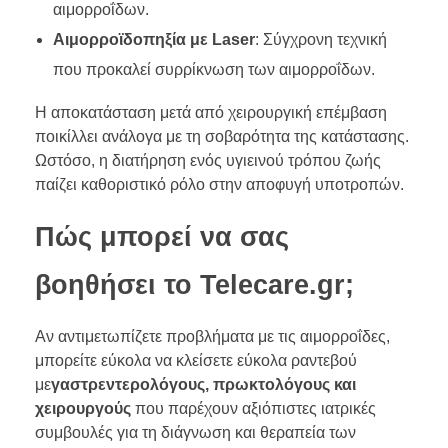
αιμορροΐδων.
Αιμορροϊδοπηξία με Laser
: Σύγχρονη τεχνική
που προκαλεί συρρίκνωση των αιμορροΐδων.
Η αποκατάσταση μετά από χειρουργική επέμβαση
ποικίλλει ανάλογα με τη σοβαρότητα της κατάστασης.
Ωστόσο, η διατήρηση ενός υγιεινού τρόπου ζωής
παίζει καθοριστικό ρόλο στην αποφυγή υποτροπών.
Πώς μπορεί να σας
βοηθήσει το Telecare.gr;
Αν αντιμετωπίζετε προβλήματα με τις αιμορροΐδες,
μπορείτε εύκολα να κλείσετε εύκολα ραντεβού
με
γαστρεντερολόγους, πρωκτολόγους και
χειρουργούς
που παρέχουν αξιόπιστες ιατρικές
συμβουλές για τη διάγνωση και θεραπεία των