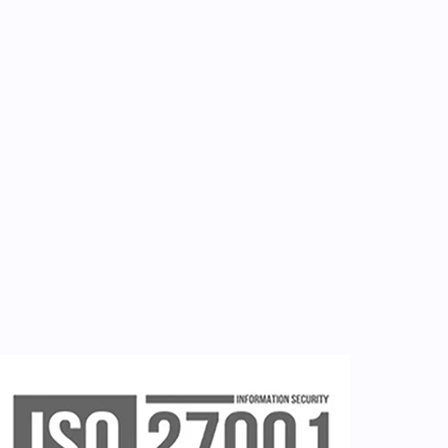
Επικοινωνία
Εργαλεία
Εγγραφή ιατρών
Εγγραφή νοσηλευτή
Εγγραφή χρήστη
Ζητείστε επίδειξη (demo)