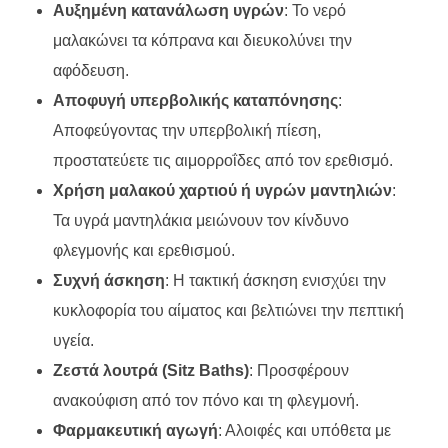
Αυξημένη κατανάλωση υγρών
: Το νερό
μαλακώνει τα κόπρανα και διευκολύνει την
αφόδευση.
Αποφυγή υπερβολικής καταπόνησης
:
Αποφεύγοντας την υπερβολική πίεση,
προστατεύετε τις αιμορροΐδες από τον ερεθισμό.
Χρήση μαλακού χαρτιού ή υγρών μαντηλιών
:
Τα υγρά μαντηλάκια μειώνουν τον κίνδυνο
φλεγμονής και ερεθισμού.
Συχνή άσκηση
: Η τακτική άσκηση ενισχύει την
κυκλοφορία του αίματος και βελτιώνει την πεπτική
υγεία.
Ζεστά λουτρά (Sitz Baths)
: Προσφέρουν
ανακούφιση από τον πόνο και τη φλεγμονή.
Φαρμακευτική αγωγή
: Αλοιφές και υπόθετα με