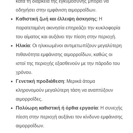
κατά τη διάρκεια της εγκυμοσύνης μπορεί να
οδηγήσει στην εμφάνιση αιμορροΐδων.
Καθιστική ζωή και έλλειψη άσκησης
: Η
παρατεταμένη ακινησία επηρεάζει την κυκλοφορία
του αίματος και αυξάνει την πίεση στην περιοχή.
Ηλικία
: Οι ηλικιωμένοι αντιμετωπίζουν μεγαλύτερη
πιθανότητα εμφάνισης αιμορροΐδων, καθώς οι
ιστοί της περιοχής εξασθενούν με την πάροδο του
χρόνου.
Γενετική προδιάθεση
: Μερικά άτομα
κληρονομούν μεγαλύτερη τάση να αναπτύξουν
αιμορροΐδες.
Πολύωρη καθιστική ή όρθια εργασία
: Η συνεχής
πίεση στην περιοχή αυξάνει τον κίνδυνο εμφάνισης
αιμορροΐδων.