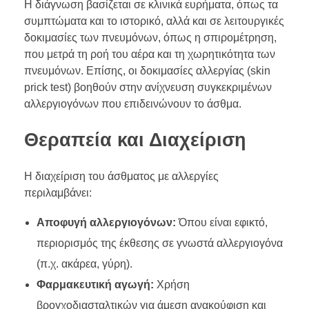
Η διάγνωση βασίζεται σε κλινικά ευρήματα, όπως τα
συμπτώματα και το ιστορικό, αλλά και σε λειτουργικές
δοκιμασίες των πνευμόνων, όπως η σπιρομέτρηση,
που μετρά τη ροή του αέρα και τη χωρητικότητα των
πνευμόνων. Επίσης, οι δοκιμασίες αλλεργίας (skin
prick test) βοηθούν στην ανίχνευση συγκεκριμένων
αλλεργιογόνων που επιδεινώνουν το άσθμα.
Θεραπεία και Διαχείριση
Η διαχείριση του άσθματος με αλλεργίες
περιλαμβάνει:
Αποφυγή αλλεργιογόνων:
Όπου είναι εφικτό,
περιορισμός της έκθεσης σε γνωστά αλλεργιογόνα
(π.χ. ακάρεα, γύρη).
Φαρμακευτική αγωγή:
Χρήση
βρογχοδιασταλτικών για άμεση ανακούφιση και