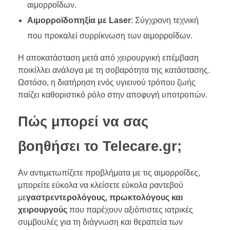
αιμορροΐδων.
Αιμορροϊδοπηξία με Laser
: Σύγχρονη τεχνική
που προκαλεί συρρίκνωση των αιμορροΐδων.
Η αποκατάσταση μετά από χειρουργική επέμβαση
ποικίλλει ανάλογα με τη σοβαρότητα της κατάστασης.
Ωστόσο, η διατήρηση ενός υγιεινού τρόπου ζωής
παίζει καθοριστικό ρόλο στην αποφυγή υποτροπών.
Πώς μπορεί να σας
βοηθήσει το Telecare.gr;
Αν αντιμετωπίζετε προβλήματα με τις αιμορροΐδες,
μπορείτε εύκολα να κλείσετε εύκολα ραντεβού
με
γαστρεντερολόγους, πρωκτολόγους και
χειρουργούς
που παρέχουν αξιόπιστες ιατρικές
συμβουλές για τη διάγνωση και θεραπεία των