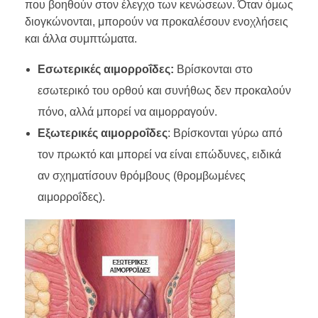
που βοηθούν στον έλεγχο των κενώσεων. Όταν όμως
διογκώνονται, μπορούν να προκαλέσουν ενοχλήσεις
και άλλα συμπτώματα.
Εσωτερικές αιμορροΐδες:
Βρίσκονται στο
εσωτερικό του ορθού και συνήθως δεν προκαλούν
πόνο, αλλά μπορεί να αιμορραγούν.
Εξωτερικές αιμορροΐδες
: Βρίσκονται γύρω από
τον πρωκτό και μπορεί να είναι επώδυνες, ειδικά
αν σχηματίσουν θρόμβους (θρομβωμένες
αιμορροΐδες).