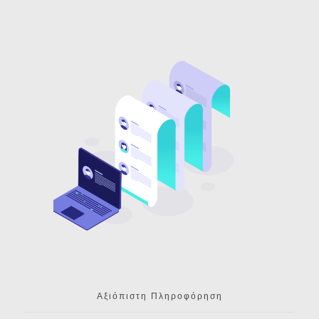
Αξιόπιστη Πληροφόρηση