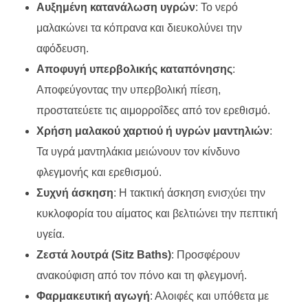
Αυξημένη κατανάλωση υγρών
: Το νερό
μαλακώνει τα κόπρανα και διευκολύνει την
αφόδευση.
Αποφυγή υπερβολικής καταπόνησης
:
Αποφεύγοντας την υπερβολική πίεση,
προστατεύετε τις αιμορροΐδες από τον ερεθισμό.
Χρήση μαλακού χαρτιού ή υγρών μαντηλιών
:
Τα υγρά μαντηλάκια μειώνουν τον κίνδυνο
φλεγμονής και ερεθισμού.
Συχνή άσκηση
: Η τακτική άσκηση ενισχύει την
κυκλοφορία του αίματος και βελτιώνει την πεπτική
υγεία.
Ζεστά λουτρά (Sitz Baths)
: Προσφέρουν
ανακούφιση από τον πόνο και τη φλεγμονή.
Φαρμακευτική αγωγή
: Αλοιφές και υπόθετα με