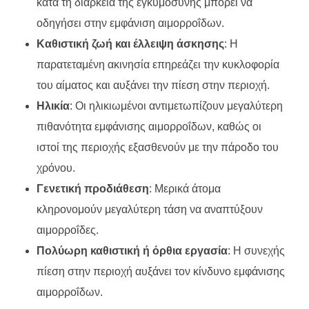
κατά τη διάρκεια της εγκυμοσύνης μπορεί να
οδηγήσει στην εμφάνιση αιμορροΐδων.
Καθιστική ζωή και έλλειψη άσκησης
: Η
παρατεταμένη ακινησία επηρεάζει την κυκλοφορία
του αίματος και αυξάνει την πίεση στην περιοχή.
Ηλικία
: Οι ηλικιωμένοι αντιμετωπίζουν μεγαλύτερη
πιθανότητα εμφάνισης αιμορροΐδων, καθώς οι
ιστοί της περιοχής εξασθενούν με την πάροδο του
χρόνου.
Γενετική προδιάθεση
: Μερικά άτομα
κληρονομούν μεγαλύτερη τάση να αναπτύξουν
αιμορροΐδες.
Πολύωρη καθιστική ή όρθια εργασία
: Η συνεχής
πίεση στην περιοχή αυξάνει τον κίνδυνο εμφάνισης
αιμορροΐδων.