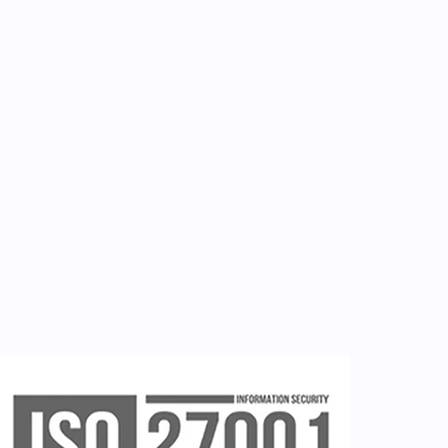
Επικοινωνία
Εργαλεία
Εγγραφή ιατρών
Εγγραφή νοσηλευτή
Εγγραφή χρήστη
Ζητείστε επίδειξη (demo)