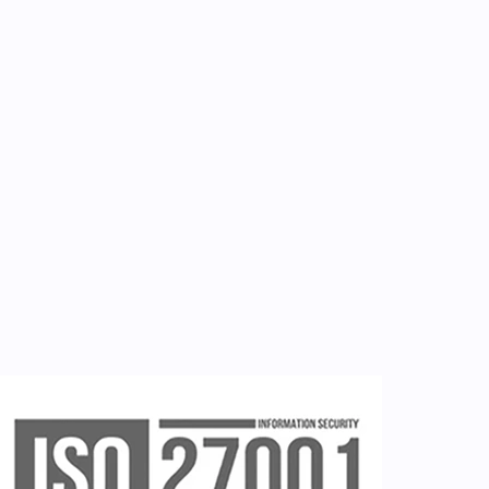
Επικοινωνία
Εργαλεία
Εγγραφή ιατρών
Εγγραφή νοσηλευτή
Εγγραφή χρήστη
Ζητείστε επίδειξη (demo)