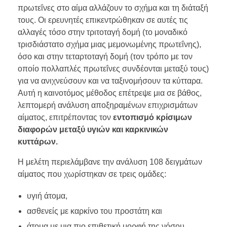
πρωτεΐνες στο αίμα αλλάζουν το σχήμα και τη διάταξή
τους. Οι ερευνητές επικεντρώθηκαν σε αυτές τις
αλλαγές τόσο στην τριτοταγή δομή (το μοναδικό
τρισδιάστατο σχήμα μιας μεμονωμένης πρωτεΐνης),
όσο και στην τεταρτοταγή δομή (τον τρόπο με τον
οποίο πολλαπλές πρωτεΐνες συνδέονται μεταξύ τους)
για να ανιχνεύσουν και να ταξινομήσουν τα κύτταρα.
Αυτή η καινοτόμος μέθοδος επέτρεψε μια σε βάθος,
λεπτομερή ανάλυση αποξηραμένων επιχρισμάτων
αίματος, επιτρέποντας τον
εντοπισμό κρίσιμων
διαφορών μεταξύ υγιών και καρκινικών
κυττάρων.
Η μελέτη περιελάμβανε την ανάλυση 108 δειγμάτων
αίματος που χωρίστηκαν σε τρεις ομάδες:
υγιή άτομα,
ασθενείς με καρκίνο του προστάτη και
άτομα με μια πιο επιθετική μορφή της νόσου.