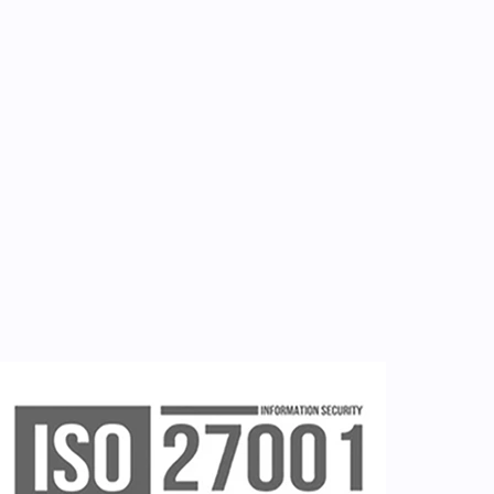
Επικοινωνία
Εργαλεία
Εγγραφή ιατρών
Εγγραφή νοσηλευτή
Εγγραφή χρήστη
Ζητείστε επίδειξη (demo)