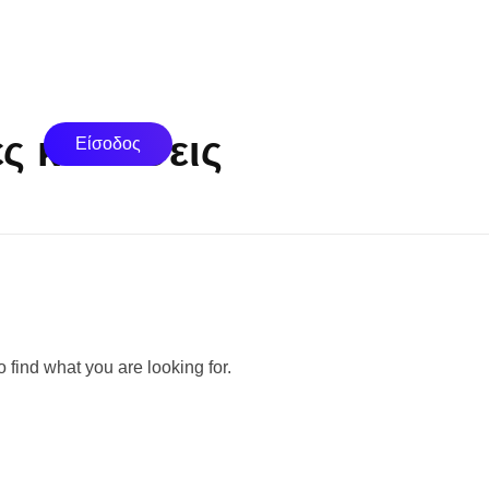
ές κακώσεις
Είσοδος
 find what you are looking for.